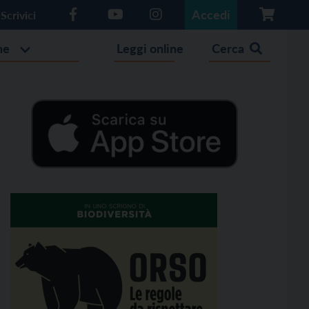
Accedi
Scrivici
he
Leggi online
Cerca