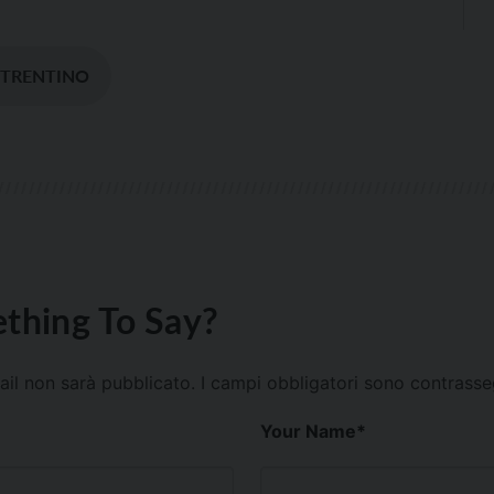
#TRENTINO
thing To Say?
mail non sarà pubblicato.
I campi obbligatori sono contrass
Your Name
*