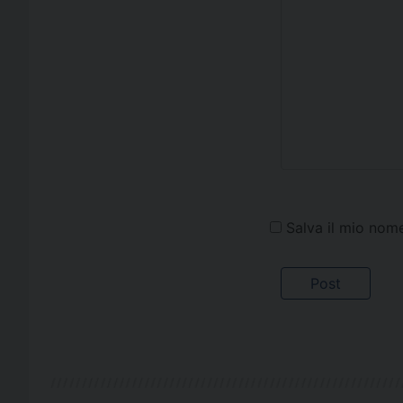
Salva il mio nom