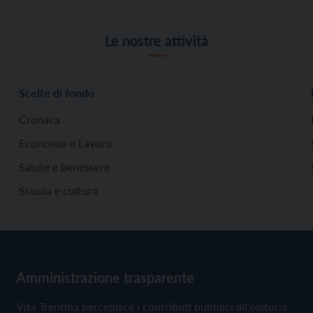
Le nostre attività
Scelte di fondo
Cronaca
Economia e Lavoro
Salute e benessere
Scuola e cultura
Amministrazione trasparente
Vita Trentina percepisce i contributi pubblici all'editoria