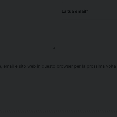
La tua email
*
e, email e sito web in questo browser per la prossima vol