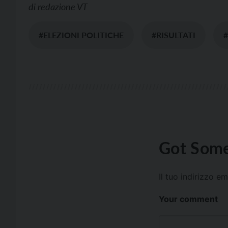
di
redazione VT
#ELEZIONI POLITICHE
#RISULTATI
Got Some
Il tuo indirizzo e
Your comment