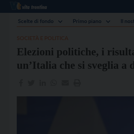
Scelte di fondo
Primo piano
Il no
SOCIETÀ E POLITICA
Elezioni politiche, i risul
un’Italia che si sveglia a 