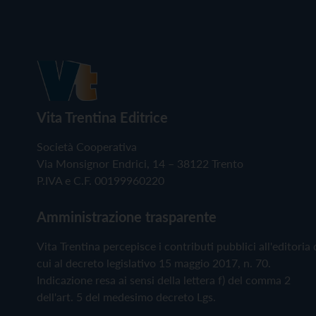
Vita Trentina Editrice
Società Cooperativa
Via Monsignor Endrici, 14 – 38122 Trento
P.IVA e C.F. 00199960220
Amministrazione trasparente
Vita Trentina percepisce i contributi pubblici all'editoria 
cui al decreto legislativo 15 maggio 2017, n. 70.
Indicazione resa ai sensi della lettera f) del comma 2
dell'art. 5 del medesimo decreto Lgs.