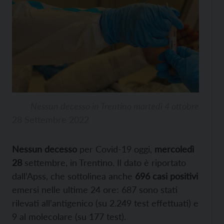
Nessun decesso in Trentino martedì 4 ottobre
28 Settembre 2022
Nessun decesso
per Covid-19 oggi,
mercoledì
28
settembre, in Trentino. Il dato è riportato
dall’Apss, che sottolinea anche
696 casi positivi
emersi nelle ultime 24 ore: 687 sono stati
rilevati all’antigenico (su 2.249 test effettuati) e
9 al molecolare (su 177 test).