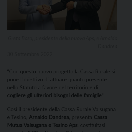
Greta Boso, presidente della nuova Aps, e Arnaldo
Dandrea
30 Settembre 2022
“Con questo nuovo progetto la Cassa Rurale si
pone l’obiettivo di attuare quanto presente
nello Statuto a favore del territorio e di
cogliere gli ulteriori bisogni delle famiglie
“.
Così il presidente della Cassa Rurale Valsugana
e Tesino,
Arnaldo Dandrea
, presenta
Cassa
Mutua Valsugana e Tesino Aps
, costituitasi