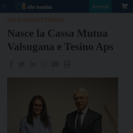
Accedi
VALSUGANA E TESINO
Nasce la Cassa Mutua
Valsugana e Tesino Aps