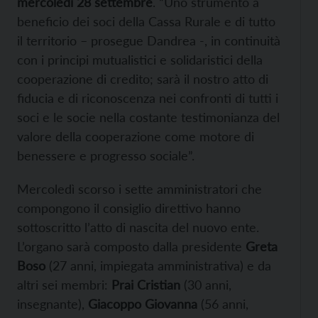
mercoledì 28 settembre
. “Uno strumento a
beneficio dei soci della Cassa Rurale e di tutto
il territorio – prosegue Dandrea -, in continuità
con i principi mutualistici e solidaristici della
cooperazione di credito; sarà il nostro atto di
fiducia e di riconoscenza nei confronti di tutti i
soci e le socie nella costante testimonianza del
valore della cooperazione come motore di
benessere e progresso sociale”.
Mercoledì scorso i sette amministratori che
compongono il consiglio direttivo hanno
sottoscritto l’atto di nascita del nuovo ente.
L’organo sarà composto dalla presidente
Greta
Boso
(27 anni, impiegata amministrativa) e da
altri sei membri:
Prai Cristian
(30 anni,
insegnante),
Giacoppo Giovanna
(56 anni,