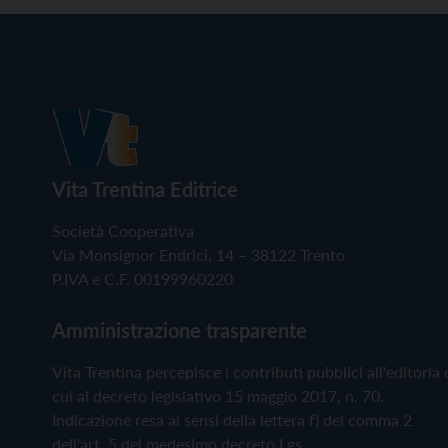
Vita Trentina Editrice
Società Cooperativa
Via Monsignor Endrici, 14 – 38122 Trento
P.IVA e C.F. 00199960220
Amministrazione trasparente
Vita Trentina percepisce i contributi pubblici all'editoria 
cui al decreto legislativo 15 maggio 2017, n. 70.
Indicazione resa ai sensi della lettera f) del comma 2
dell'art. 5 del medesimo decreto Lgs.