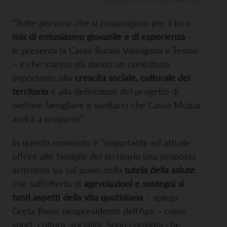
“Tutte persone che si propongono per il loro
mix di entusiasmo giovanile e di esperienza
–
le presenta la Cassa Rurale Valsugana e Tesino
– e che stanno già dando un contributo
importante alla
crescita sociale, culturale del
territorio
e alla definizione del progetto di
welfare famigliare e sanitario che Cassa Mutua
andrà a proporre”.
In questo momento è “importante ed attuale
offrire alle famiglie del territorio una proposta
articolata sia sul piano della
tutela della salute
che sull’offerta di
agevolazioni e sostegni ai
tanti aspetti della vita quotidiana
– spiega
Greta Boso, neopresidente dell’Aps – come
sport, cultura, socialità. Sono convinta che