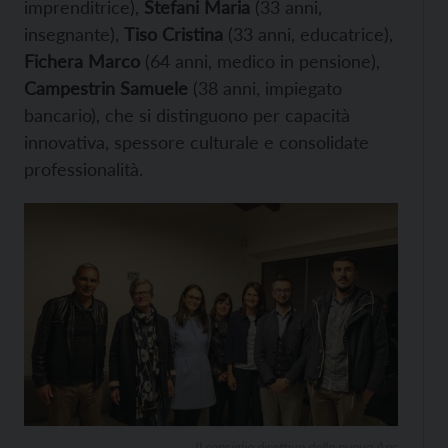
imprenditrice),
Stefani Maria
(33 anni,
insegnante),
Tiso Cristina
(33 anni, educatrice),
Fichera Marco
(64 anni, medico in pensione),
Campestrin Samuele
(38 anni, impiegato
bancario), che si distinguono per capacità
innovativa, spessore culturale e consolidate
professionalità.
Il consiglio direttivo della nuova Aps