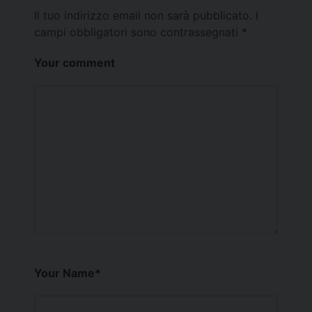
Il tuo indirizzo email non sarà pubblicato.
I
campi obbligatori sono contrassegnati
*
Your comment
Your Name
*