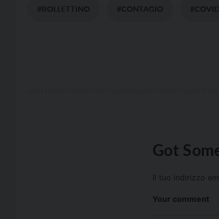
#BOLLETTINO
#CONTAGIO
#COVI
Got Some
Il tuo indirizzo e
Your comment