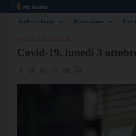
Scelte di fondo
Primo piano
Il no
SALUTE E BENESSERE
Covid-19, lunedì 3 ottobre