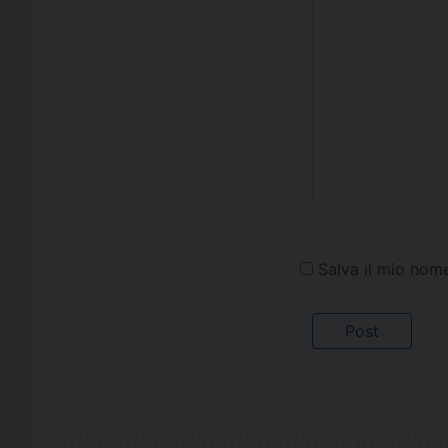
Salva il mio nom