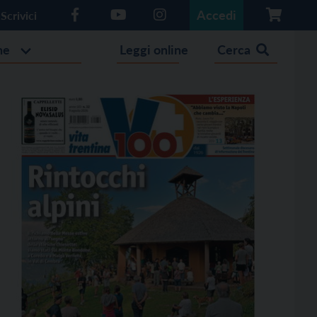
Accedi
Scrivici
he
Leggi online
Cerca