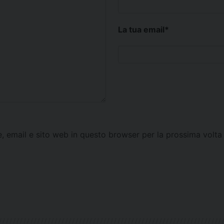
La tua email
*
e, email e sito web in questo browser per la prossima vol