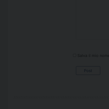
Salva il mio nom