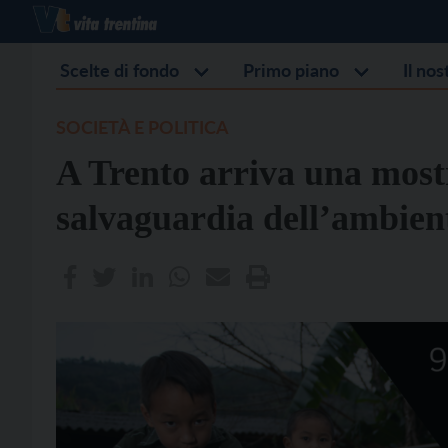
Scelte di fondo
Primo piano
Il no
SOCIETÀ E POLITICA
A Trento arriva una mostr
salvaguardia dell’ambien