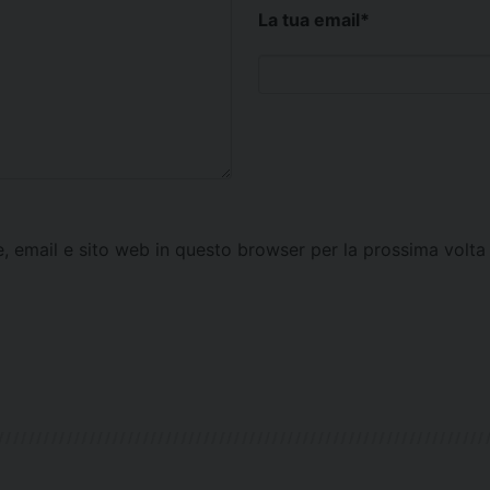
La tua email
*
e, email e sito web in questo browser per la prossima vol