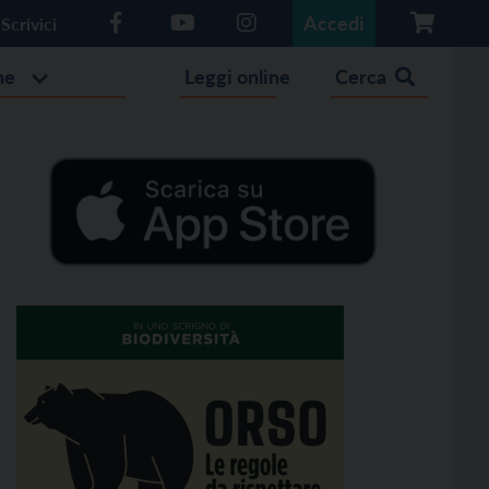
Accedi
Scrivici
he
Leggi online
Cerca