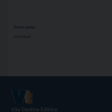
Primo piano
Meridiani
Vita Trentina Editrice