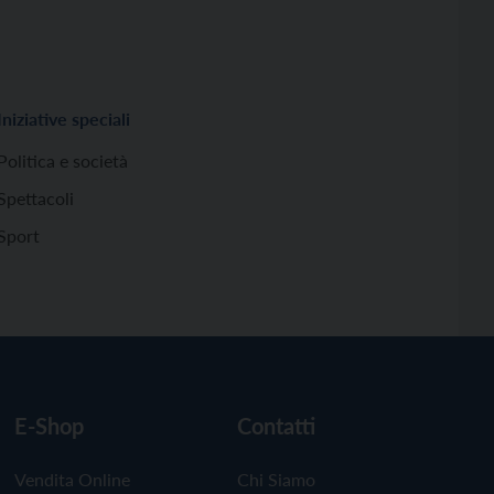
Iniziative speciali
Politica e società
Spettacoli
Sport
E-Shop
Contatti
Vendita Online
Chi Siamo