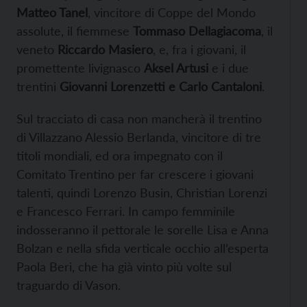
Matteo Tanel
, vincitore di Coppe del Mondo
assolute, il fiemmese
Tommaso Dellagiacoma
, il
veneto
Riccardo Masiero
, e, fra i giovani, il
promettente livignasco
Aksel Artusi
e i due
trentini
Giovanni Lorenzetti e Carlo Cantaloni
.
Sul tracciato di casa non mancherà il trentino
di Villazzano Alessio Berlanda, vincitore di tre
titoli mondiali, ed ora impegnato con il
Comitato Trentino per far crescere i giovani
talenti, quindi Lorenzo Busin, Christian Lorenzi
e Francesco Ferrari. In campo femminile
indosseranno il pettorale le sorelle Lisa e Anna
Bolzan e nella sfida verticale occhio all’esperta
Paola Beri, che ha già vinto più volte sul
traguardo di Vason.