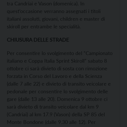
tra Candriai e Vason (domenica). In
quest’occasione verranno assegnati i titoli
italiani assoluti, giovani, children e master di
skiroll per entrambe le specialità.
CHIUSURA DELLE STRADE
Per consentire lo svolgimento del “Campionato
italiano e Coppa Italia Sprint Skiroll” sabato 8
ottobre ci sarà divieto di sosta con rimozione
forzata in Corso del Lavoro e della Scienza
(dalle 7 alle 22) e divieto di transito veicolare e
pedonale per consentire lo svolgimento delle
gare (dalle 13 alle 20). Domenica 9 ottobre ci
sarà divieto di transito veicolare dal km 9
(Candriai) al km 17.9 (Vason) della SP 85 del
Monte Bondone (dalle 9.30 alle 12). Per