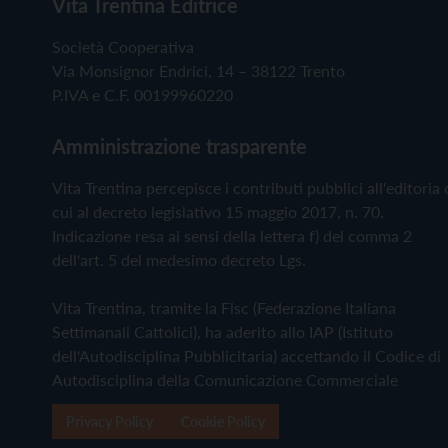
Vita Trentina Editrice
Società Cooperativa
Via Monsignor Endrici, 14 – 38122 Trento
P.IVA e C.F. 00199960220
Amministrazione trasparente
Vita Trentina percepisce i contributi pubblici all'editoria 
cui al decreto legislativo 15 maggio 2017, n. 70.
Indicazione resa ai sensi della lettera f) del comma 2
dell'art. 5 del medesimo decreto Lgs.
Vita Trentina, tramite la Fisc (Federazione Italiana
Settimanali Cattolici), ha aderito allo IAP (Istituto
dell'Autodisciplina Pubblicitaria) accettando il Codice di
Autodisciplina della Comunicazione Commerciale
Privacy Policy
Cookie Policy