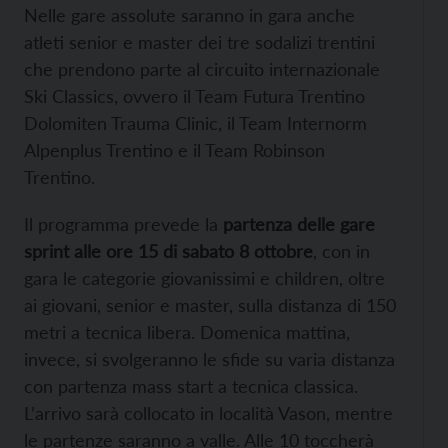
Nelle gare assolute saranno in gara anche
atleti senior e master dei tre sodalizi trentini
che prendono parte al circuito internazionale
Ski Classics, ovvero il Team Futura Trentino
Dolomiten Trauma Clinic, il Team Internorm
Alpenplus Trentino e il Team Robinson
Trentino.
Il programma prevede la
partenza delle gare
sprint alle ore 15 di sabato 8 ottobre
, con in
gara le categorie giovanissimi e children, oltre
ai giovani, senior e master, sulla distanza di 150
metri a tecnica libera. Domenica mattina,
invece, si svolgeranno le sfide su varia distanza
con partenza mass start a tecnica classica.
L’arrivo sarà collocato in località Vason, mentre
le partenze saranno a valle. Alle 10 toccherà