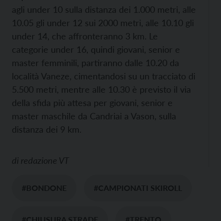
agli under 10 sulla distanza dei 1.000 metri, alle
10.05 gli under 12 sui 2000 metri, alle 10.10 gli
under 14, che affronteranno 3 km. Le
categorie under 16, quindi giovani, senior e
master femminili, partiranno dalle 10.20 da
località Vaneze, cimentandosi su un tracciato di
5.500 metri, mentre alle 10.30 è previsto il via
della sfida più attesa per giovani, senior e
master maschile da Candriai a Vason, sulla
distanza dei 9 km.
di
redazione VT
#BONDONE
#CAMPIONATI SKIROLL
#CHIUSURA STRADE
#TRENTO