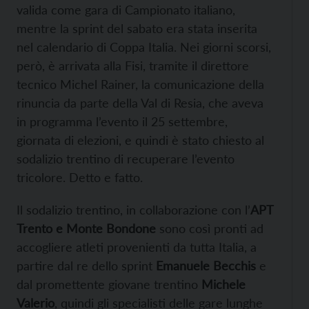
valida come gara di Campionato italiano,
mentre la sprint del sabato era stata inserita
nel calendario di Coppa Italia. Nei giorni scorsi,
però, è arrivata alla Fisi, tramite il direttore
tecnico Michel Rainer, la comunicazione della
rinuncia da parte della Val di Resia, che aveva
in programma l’evento il 25 settembre,
giornata di elezioni, e quindi è stato chiesto al
sodalizio trentino di recuperare l’evento
tricolore. Detto e fatto.
Il sodalizio trentino, in collaborazione con l’
APT
Trento e Monte Bondone
sono così pronti ad
accogliere atleti provenienti da tutta Italia, a
partire dal re dello sprint
Emanuele Becchis
e
dal promettente giovane trentino
Michele
Valerio
, quindi gli specialisti delle gare lunghe