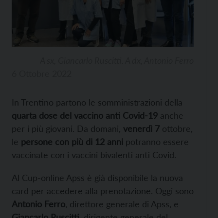
A sx, Giancarlo Ruscitti. A dx, Antonio Ferro
6 Ottobre 2022
In Trentino partono le somministrazioni della
quarta dose del vaccino anti Covid-19
anche
per i più giovani. Da domani,
venerdì 7
ottobre,
le
persone con più di 12 anni
potranno essere
vaccinate con i vaccini bivalenti anti Covid.
Al Cup-online Apss è già disponibile la nuova
card per accedere alla prenotazione. Oggi sono
Antonio Ferro
, direttore generale di Apss, e
Giancarlo Ruscitti
, dirigente generale del