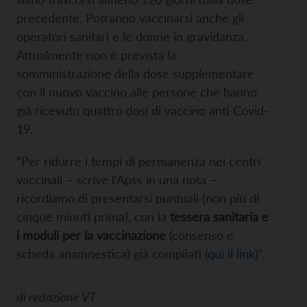
precedente. Potranno vaccinarsi anche gli
operatori sanitari e le donne in gravidanza.
Attualmente non è prevista la
somministrazione della dose supplementare
con il nuovo vaccino alle persone che hanno
già ricevuto quattro dosi di vaccino anti Covid-
19.
“Per ridurre i tempi di permanenza nei centri
vaccinali – scrive l’Apss in una nota –
ricordiamo di presentarsi puntuali (non più di
cinque minuti prima), con la
tessera sanitaria e
i moduli per la vaccinazione
(consenso e
scheda anamnestica) già compilati (
qui il link
)”.
di
redazione VT