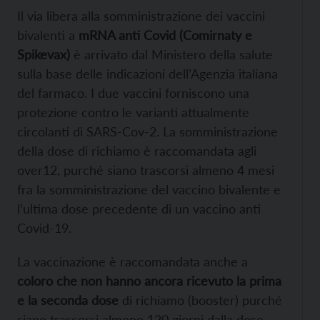
Il via libera alla somministrazione dei vaccini
bivalenti a
mRNA anti Covid (Comirnaty e
Spikevax)
è arrivato dal Ministero della salute
sulla base delle indicazioni dell’Agenzia italiana
del farmaco. I due vaccini forniscono una
protezione contro le varianti attualmente
circolanti di SARS-Cov-2. La somministrazione
della dose di richiamo è raccomandata agli
over12, purché siano trascorsi almeno 4 mesi
fra la somministrazione del vaccino bivalente e
l’ultima dose precedente di un vaccino anti
Covid-19.
La vaccinazione è raccomandata anche a
coloro che non hanno ancora ricevuto la prima
e la seconda dose
di richiamo (booster) purché
siano trascorsi almeno 120 giorni dalla dose