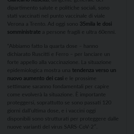
dipartimento salute e politiche sociali, sono
stati vaccinati nel punto vaccinale di viale
Verona a Trento. Ad oggi sono
35mila le dosi
somministrate
a persone fragili e ultra 60enni.
“Abbiamo fatto la quarta dose – hanno
dichiarato Ruscitti e Ferro – per lanciare un
forte appello alla vaccinazione. La situazione
epidemiologica mostra una
tendenza verso un
nuovo aumento dei casi
e le prossime
settimane saranno fondamentali per capire
come evolverà la situazione. È importante
proteggersi, soprattutto se sono passati 120
giorni dall’ultima dose, e i vaccini oggi
disponibili sono strutturati per proteggere dalle
nuove varianti del virus SARS-CoV-2″.