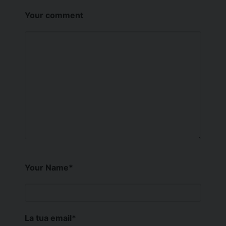
Your comment
Your Name
*
La tua email
*