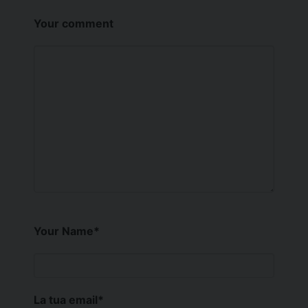
Your comment
Your Name
*
La tua email
*