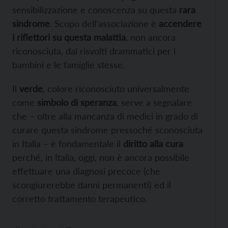
sensibilizzazione e conoscenza su questa
rara
sindrome
. Scopo dell’associazione è
accendere
i riflettori su questa malattia
, non ancora
riconosciuta, dai risvolti drammatici per i
bambini e le famiglie stesse.
Il
verde
, colore riconosciuto universalmente
come
simbolo di speranza
, serve a segnalare
che – oltre alla mancanza di medici in grado di
curare questa sindrome pressoché sconosciuta
in Italia – è fondamentale il
diritto alla cura
perché, in Italia, oggi, non è ancora possibile
effettuare una diagnosi precoce (che
scongiurerebbe danni permanenti) ed il
corretto trattamento terapeutico.