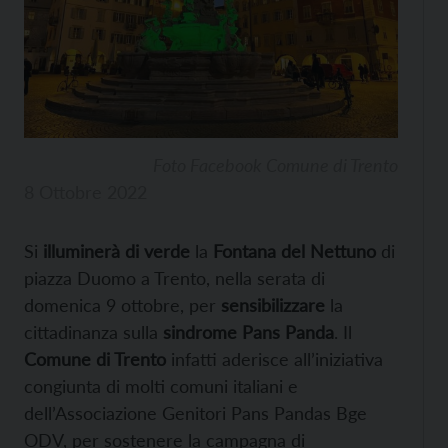
Foto Facebook Comune di Trento
8 Ottobre 2022
Si
illuminerà di verde
la
Fontana del Nettuno
di
piazza Duomo a Trento, nella serata di
domenica 9 ottobre, per
sensibilizzare
la
cittadinanza sulla
sindrome Pans Panda
. Il
Comune di Trento
infatti aderisce all’iniziativa
congiunta di molti comuni italiani e
dell’Associazione Genitori Pans Pandas Bge
ODV, per sostenere la campagna di