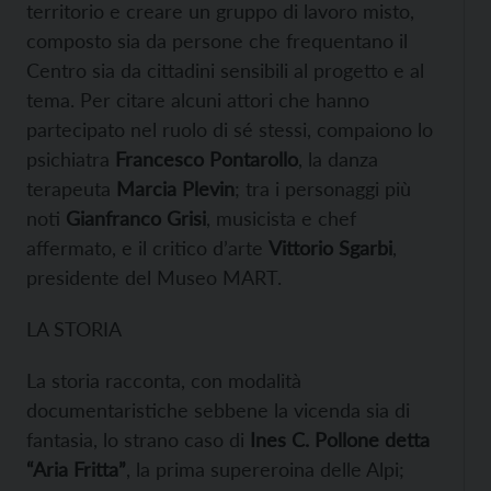
territorio e creare un gruppo di lavoro misto,
composto sia da persone che frequentano il
Centro sia da cittadini sensibili al progetto e al
tema. Per citare alcuni attori che hanno
partecipato nel ruolo di sé stessi, compaiono lo
psichiatra
Francesco Pontarollo
, la danza
terapeuta
Marcia Plevin
; tra i personaggi più
noti
Gianfranco Grisi
, musicista e chef
affermato, e il critico d’arte
Vittorio Sgarbi
,
presidente del Museo MART.
LA STORIA
La storia racconta, con modalità
documentaristiche sebbene la vicenda sia di
fantasia, lo strano caso di
Ines C. Pollone detta
“Aria Fritta”
, la prima supereroina delle Alpi;