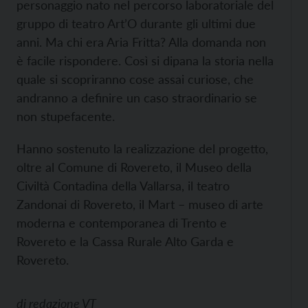
personaggio nato nel percorso laboratoriale del
gruppo di teatro Art’O durante gli ultimi due
anni. Ma chi era Aria Fritta? Alla domanda non
è facile rispondere. Così si dipana la storia nella
quale si scopriranno cose assai curiose, che
andranno a definire un caso straordinario se
non stupefacente.
Hanno sostenuto la realizzazione del progetto,
oltre al Comune di Rovereto, il Museo della
Civiltà Contadina della Vallarsa, il teatro
Zandonai di Rovereto, il Mart – museo di arte
moderna e contemporanea di Trento e
Rovereto e la Cassa Rurale Alto Garda e
Rovereto.
di
redazione VT