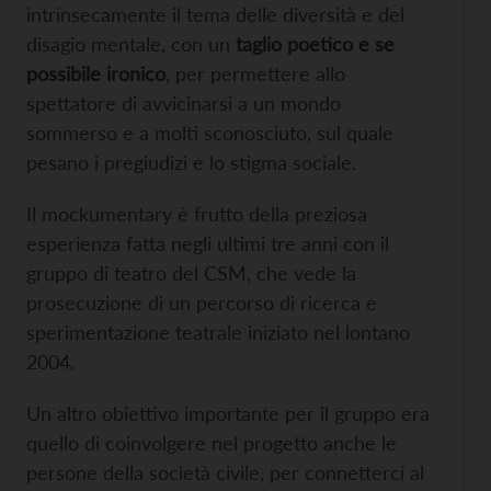
intrinsecamente il tema delle diversità e del
disagio mentale, con un
taglio poetico e se
possibile ironico
, per permettere allo
spettatore di avvicinarsi a un mondo
sommerso e a molti sconosciuto, sul quale
pesano i pregiudizi e lo stigma sociale.
Il mockumentary è frutto della preziosa
esperienza fatta negli ultimi tre anni con il
gruppo di teatro del CSM, che vede la
prosecuzione di un percorso di ricerca e
sperimentazione teatrale iniziato nel lontano
2004.
Un altro obiettivo importante per il gruppo era
quello di coinvolgere nel progetto anche le
persone della società civile, per connetterci al