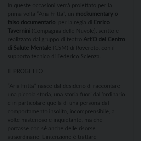
In queste occasioni verrà proiettato per la
prima volta “Aria Fritta”, un
mockumentary o
falso documentario
, per la regia di
Enrico
Tavernini
(Compagnia delle Nuvole), scritto e
realizzato dal gruppo di teatro
Art’O del Centro
di Salute Mentale
(CSM) di Rovereto, con il
supporto tecnico di Federico Scienza.
IL PROGETTO
“Aria Fritta” nasce dal desiderio di raccontare
una piccola storia, una storia fuori dall’ordinario
e in particolare quella di una persona dal
comportamento insolito, incomprensibile, a
volte misterioso e inquietante, ma che
portasse con sé anche delle risorse
straordinarie. L’intenzione è trattare