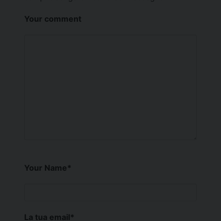
Your comment
Your Name
*
La tua email
*