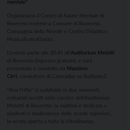
mentale”
.
Organizzano il Centro di Salute Mentale di
Rovereto insieme a Comune di Rovereto,
Compagnia della Nuvole e Centro Didattico
MusicaTeatroDanza.
L’evento parte alle 20.45 all’
Auditorium Melotti
di Rovereto (ingresso gratuito), e sarà
presentato e condotto da
Massimo
Cirri
, conduttore di Caterpillar su RaiRadio2.
“Aria Fritta” si suddivide in due momenti,
entrambi iscritti nella cornice dell’Auditorium
Melotti di Rovereto: la mattina è dedicata a
studenti e studentesse delle scuole superiori,
la serata aperta a tutta la cittadinanza.