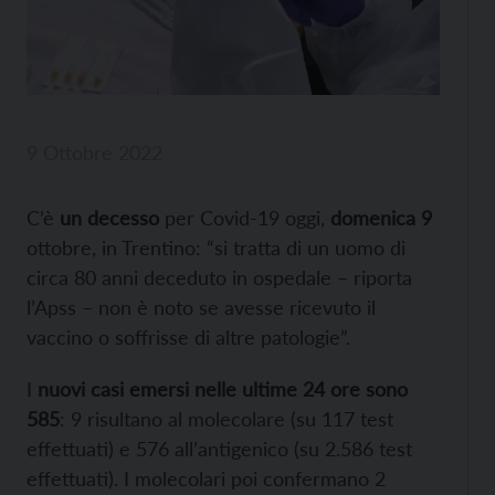
9 Ottobre 2022
C’è
un decesso
per Covid-19 oggi,
domenica 9
ottobre, in Trentino: “si tratta di un uomo di
circa 80 anni deceduto in ospedale – riporta
l’Apss – non è noto se avesse ricevuto il
vaccino o soffrisse di altre patologie”.
I
nuovi casi emersi nelle ultime 24 ore sono
585
: 9 risultano al molecolare (su 117 test
effettuati) e 576 all’antigenico (su 2.586 test
effettuati). I molecolari poi confermano 2