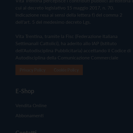
Vita Trentina percepisce i contributi pubblici all'editoria 
cui al decreto legislativo 15 maggio 2017, n. 70.
Indicazione resa ai sensi della lettera f) del comma 2
dell'art. 5 del medesimo decreto Lgs.
Vita Trentina, tramite la Fisc (Federazione Italiana
Settimanali Cattolici), ha aderito allo IAP (Istituto
dell'Autodisciplina Pubblicitaria) accettando il Codice di
Autodisciplina della Comunicazione Commerciale
Privacy Policy
Cookie Policy
E-Shop
Vendita Online
Abbonamenti
Contatti