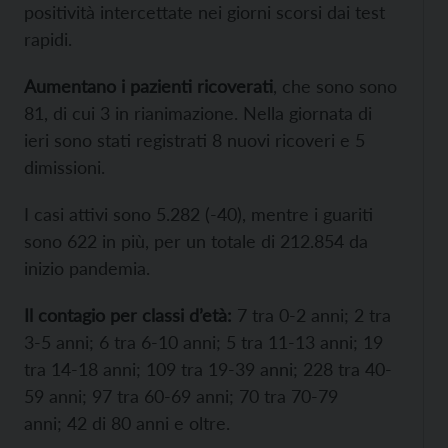
positività intercettate nei giorni scorsi dai test
rapidi.
Aumentano i pazienti ricoverati
, che sono sono
81, di cui 3 in rianimazione. Nella giornata di
ieri sono stati registrati 8 nuovi ricoveri e 5
dimissioni.
I casi attivi sono 5.282 (-40), mentre i guariti
sono 622 in più, per un totale di 212.854 da
inizio pandemia.
Il contagio per classi d’età:
7 tra 0-2 anni; 2 tra
3-5 anni; 6 tra 6-10 anni; 5 tra 11-13 anni; 19
tra 14-18 anni; 109 tra 19-39 anni; 228 tra 40-
59 anni; 97 tra 60-69 anni; 70 tra 70-79
anni; 42 di 80 anni e oltre.