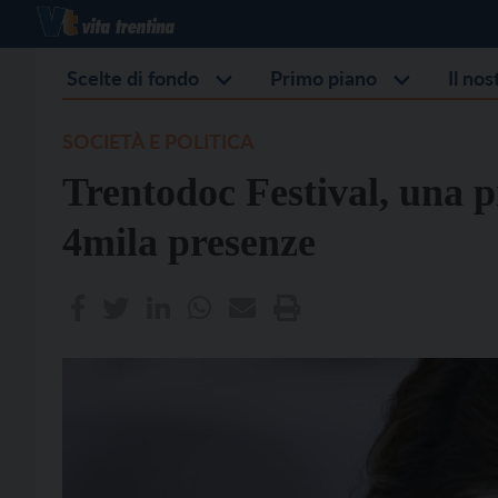
Scelte di fondo
Primo piano
Il no
SOCIETÀ E POLITICA
Trentodoc Festival, una p
4mila presenze