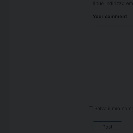
Il tuo indirizzo e
Your comment
Salva il mio nom