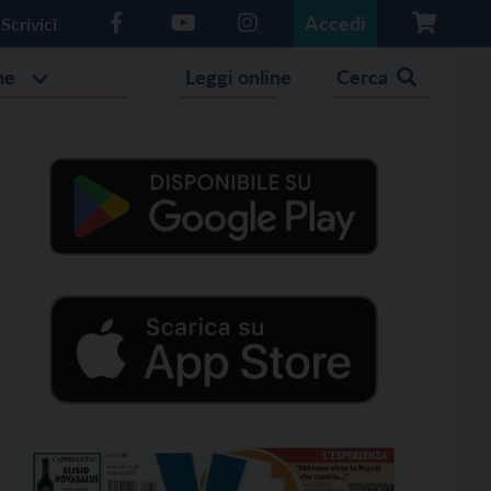
Accedi
Scrivici
he
Leggi online
Cerca