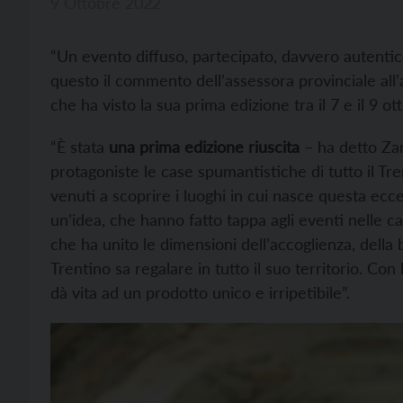
9 Ottobre 2022
“Un evento diffuso, partecipato, davvero autentic
questo il commento dell’assessora provinciale all’
che ha visto la sua prima edizione tra il 7 e il 9 ot
“È stata
una prima edizione riuscita
– ha detto Zan
protagoniste le case spumantistiche di tutto il Tr
venuti a scoprire i luoghi in cui nasce questa ecce
un’idea, che hanno fatto tappa agli eventi nelle can
che ha unito le dimensioni dell’accoglienza, della 
Trentino sa regalare in tutto il suo territorio. Con
dà vita ad un prodotto unico e irripetibile”.