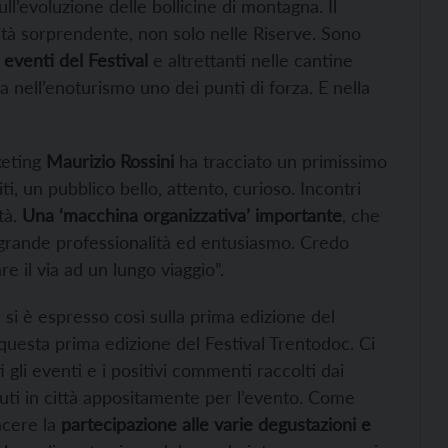
ll’evoluzione delle bollicine di montagna. Il
tà sorprendente, non solo nelle Riserve. Sono
eventi del Festival
e altrettanti nelle cantine
 nell’enoturismo uno dei punti di forza. E nella
keting
Maurizio Rossini
ha tracciato un primissimo
i, un pubblico bello, attento, curioso. Incontri
tà.
Una ‘macchina organizzativa’ importante
, che
 grande professionalità ed entusiasmo. Credo
e il via ad un lungo viaggio”.
, si è espresso così sulla prima edizione del
i questa prima edizione del Festival Trentodoc. Ci
 gli eventi e i positivi commenti raccolti dai
nuti in città appositamente per l’evento. Come
acere la
partecipazione alle varie degustazioni e