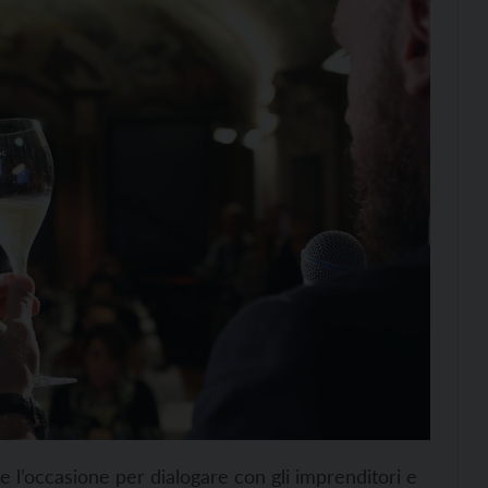
he l’occasione per dialogare con gli imprenditori e