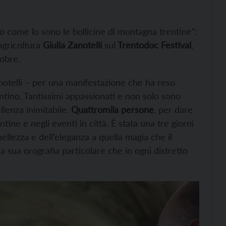
o come lo sono le bollicine di montagna trentine”:
agricoltura
Giulia Zanotelli
sul
Trentodoc Festival
,
tobre.
otelli – per una manifestazione che ha reso
entino. Tantissimi appassionati e non solo sono
llenza inimitabile.
Quattromila persone
, per dare
tine e negli eventi in città. È stata una tre giorni
bellezza e dell’eleganza a quella magia che il
 la sua orografia particolare che in ogni distretto