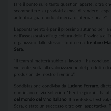
fare il punto sulle tante questioni aperte, oltre c
scommettere su prodotti capaci di rendere l’esper
autentica guardando al mercato internazionale”.
L’appuntamento è per il prossimo autunno per la 
dell’assessorato all’agricoltura della Provincia di T
organizzato dallo stesso istituto e da
Trentino Ma
Sera
.
“Il team si metterà subito al lavoro – ha concluso
vincente, volta alla valorizzazione del prodotto di
produzioni del nostro Trentino”.
Soddisfazione condivisa da
Luciano Ferraro
, diret
quotidiano di via Solferino. “Per tre giorni – ha 
del mondo del vino italiano
. Il Trentodoc Festival
Sera, è stato un successo oltre ogni aspettativa. Pe