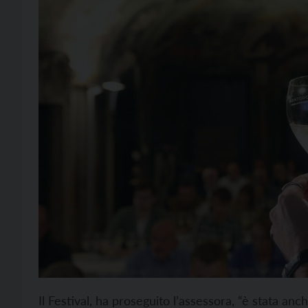
Il Festival, ha proseguito l’assessora, “è stata anc