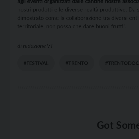
agli eventi organizzati dalle cantine nostre associ
nostri prodotti e le diverse realtà produttive. Da 
dimostrato come la collaborazione tra diversi enti
territoriale, non possa che dare buoni frutti”.
di
redazione VT
#FESTIVAL
#TRENTO
#TRENTODOC
Got Some