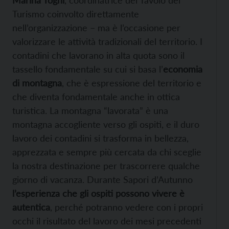
Marina Togni
, coordinatrice del Tavolo del
Turismo coinvolto direttamente
nell’organizzazione – ma è l’occasione per
valorizzare le attività tradizionali del territorio. I
contadini che lavorano in alta quota sono il
tassello fondamentale su cui si basa l’
economia
di montagna
, che è espressione del territorio e
che diventa fondamentale anche in ottica
turistica. La montagna “lavorata” è una
montagna accogliente verso gli ospiti, e il duro
lavoro dei contadini si trasforma in bellezza,
apprezzata e sempre più cercata da chi sceglie
la nostra destinazione per trascorrere qualche
giorno di vacanza. Durante Sapori d’Autunno
l’esperienza che gli ospiti possono vivere è
autentica
, perché potranno vedere con i propri
occhi il risultato del lavoro dei mesi precedenti