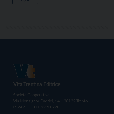
Vita Trentina Editrice
Società Cooperativa
Via Monsignor Endrici, 14 – 38122 Trento
P.IVA e C.F. 00199960220