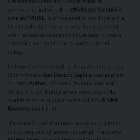
alterneranno laboratori con le foglie di
pannocchie, indovinelli e
attività per bambini a
cura del MUSE
, la prova pratica per imparare a
fare la polenta. In programma due escursioni,
una il sabato ai castagneti di Castione e una la
domenica per ammirare lo spettacolo del
foliage.
La benedizione contadina, da parte del parroco
di Brentonico
don Daniele Laghi
accompagnato
dal
coro Anthea
, chiuderà l’evento, domenica
16 alle ore 17. Il programma completo della
manifestazione si può trovare sul sito di
Visit
Rovereto
(
qui il link
).
“L’evento Sapori d’autunno non è solo la festa
di fine stagione di lavoro nei campi – racconta