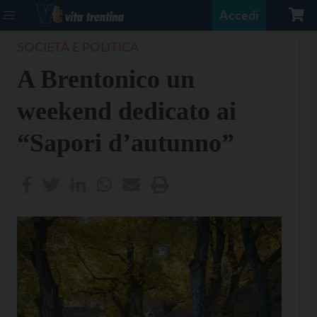
Accedi
SOCIETÀ E POLITICA
A Brentonico un
weekend dedicato ai
“Sapori d’autunno”