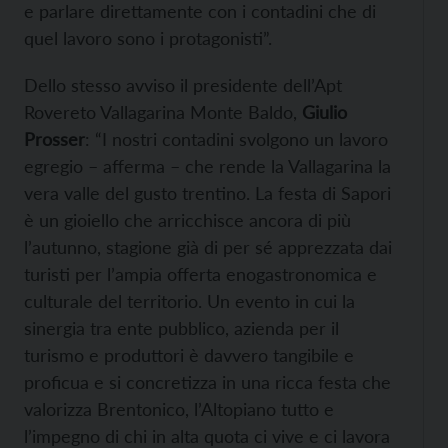
e parlare direttamente con i contadini che di
quel lavoro sono i protagonisti”.
Dello stesso avviso il presidente dell’Apt
Rovereto Vallagarina Monte Baldo,
Giulio
Prosser
: “I nostri contadini svolgono un lavoro
egregio – afferma – che rende la Vallagarina la
vera valle del gusto trentino. La festa di Sapori
è un gioiello che arricchisce ancora di più
l’autunno, stagione già di per sé apprezzata dai
turisti per l’ampia offerta enogastronomica e
culturale del territorio. Un evento in cui la
sinergia tra ente pubblico, azienda per il
turismo e produttori è davvero tangibile e
proficua e si concretizza in una ricca festa che
valorizza Brentonico, l’Altopiano tutto e
l’impegno di chi in alta quota ci vive e ci lavora