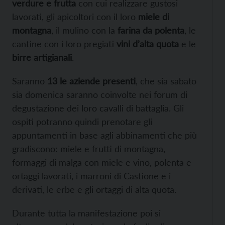
verdure e frutta
con cui realizzare gustosi
lavorati, gli apicoltori con il loro
miele di
montagna
, il mulino con la
farina da polenta
, le
cantine con i loro pregiati
vini d’alta quota
e le
birre artigianali
.
Saranno
13 le aziende presenti
, che sia sabato
sia domenica saranno coinvolte nei forum di
degustazione dei loro cavalli di battaglia. Gli
ospiti potranno quindi prenotare gli
appuntamenti in base agli abbinamenti che più
gradiscono: miele e frutti di montagna,
formaggi di malga con miele e vino, polenta e
ortaggi lavorati, i marroni di Castione e i
derivati, le erbe e gli ortaggi di alta quota.
Durante tutta la manifestazione poi si