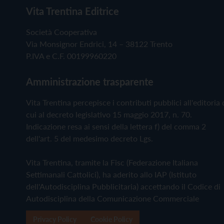
Vita Trentina Editrice
Società Cooperativa
Via Monsignor Endrici, 14 – 38122 Trento
P.IVA e C.F. 00199960220
Amministrazione trasparente
Vita Trentina percepisce i contributi pubblici all'editoria 
cui al decreto legislativo 15 maggio 2017, n. 70.
Indicazione resa ai sensi della lettera f) del comma 2
dell'art. 5 del medesimo decreto Lgs.
Vita Trentina, tramite la Fisc (Federazione Italiana
Settimanali Cattolici), ha aderito allo IAP (Istituto
dell'Autodisciplina Pubblicitaria) accettando il Codice di
Autodisciplina della Comunicazione Commerciale
Privacy Policy
Cookie Policy