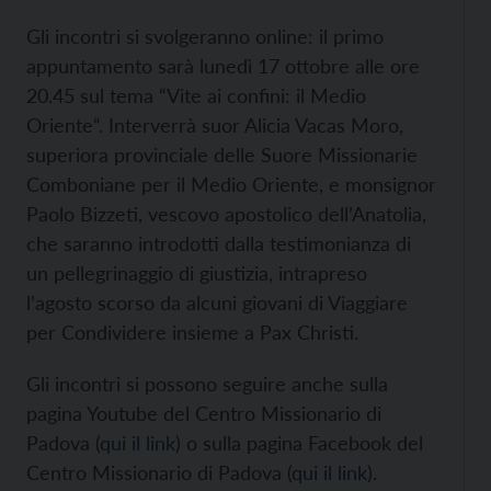
Gli incontri si svolgeranno online: il primo
appuntamento sarà lunedì 17 ottobre alle ore
20.45 sul tema “Vite ai confini: il Medio
Oriente“. Interverrà suor Alicia Vacas Moro,
superiora provinciale delle Suore Missionarie
Comboniane per il Medio Oriente, e monsignor
Paolo Bizzeti, vescovo apostolico dell’Anatolia,
che saranno introdotti dalla testimonianza di
un pellegrinaggio di giustizia, intrapreso
l’agosto scorso da alcuni giovani di Viaggiare
per Condividere insieme a Pax Christi.
Gli incontri si possono seguire anche sulla
pagina Youtube del Centro Missionario di
Padova (
qui il link
) o sulla pagina Facebook del
Centro Missionario di Padova (
qui il link
).