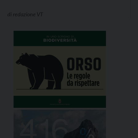
di
redazione VT