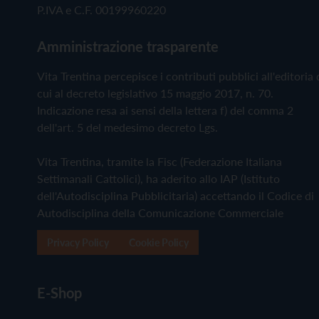
P.IVA e C.F. 00199960220
Amministrazione trasparente
Vita Trentina percepisce i contributi pubblici all'editoria 
cui al decreto legislativo 15 maggio 2017, n. 70.
Indicazione resa ai sensi della lettera f) del comma 2
dell'art. 5 del medesimo decreto Lgs.
Vita Trentina, tramite la Fisc (Federazione Italiana
Settimanali Cattolici), ha aderito allo IAP (Istituto
dell'Autodisciplina Pubblicitaria) accettando il Codice di
Autodisciplina della Comunicazione Commerciale
Privacy Policy
Cookie Policy
E-Shop