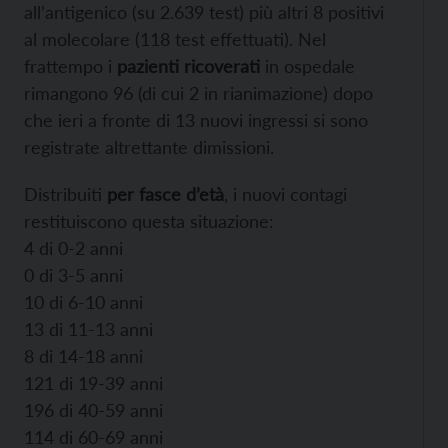
all’antigenico (su 2.639 test) più altri 8 positivi
al molecolare (118 test effettuati). Nel
frattempo i
pazienti ricoverati
in ospedale
rimangono 96 (di cui 2 in rianimazione) dopo
che ieri a fronte di 13 nuovi ingressi si sono
registrate altrettante dimissioni.
Distribuiti
per fasce d’età
, i nuovi contagi
restituiscono questa situazione:
4 di 0-2 anni
0 di 3-5 anni
10 di 6-10 anni
13 di 11-13 anni
8 di 14-18 anni
121 di 19-39 anni
196 di 40-59 anni
114 di 60-69 anni