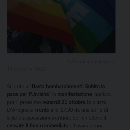
La bandiera della pace
19 Ottobre 2022
Si intitola “
Basta bombardamenti. Subito la
pace per l’Ucraina
” la
manifestazione
lanciata
per il prossimo
venerdì 21 ottobre
in piazza
D’Arogno a
Trento
alle 17.30 da una serie di
sigle e associazioni trentine, per chiedere il
cessate il fuoco immediato
e l’avvio di una