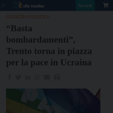
Accedi
SOCIETÀ E POLITICA
“Basta
bombardamenti”,
Trento torna in piazza
per la pace in Ucraina