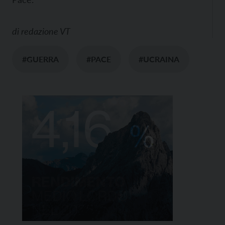
di
redazione VT
#GUERRA
#PACE
#UCRAINA