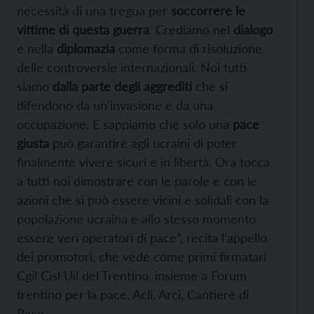
necessità di una tregua per
soccorrere le
vittime di questa guerra
. Crediamo nel
dialogo
e nella
diplomazia
come forma di risoluzione
delle controversie internazionali. Noi tutti
siamo
dalla parte degli aggrediti
che si
difendono da un’invasione e da una
occupazione. E sappiamo che solo una
pace
giusta
può garantire agli ucraini di poter
finalmente vivere sicuri e in libertà. Ora tocca
a tutti noi dimostrare con le parole e con le
azioni che si può essere vicini e solidali con la
popolazione ucraina e allo stesso momento
essere veri operatori di pace”, recita l’appello
dei promotori, che vede come primi firmatari
Cgil Cisl Uil del Trentino, insieme a Forum
trentino per la pace, Acli, Arci, Cantiere di
Pace.