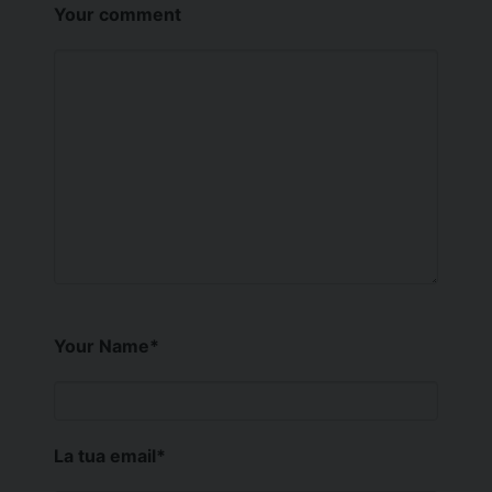
Your comment
Your Name
*
La tua email
*