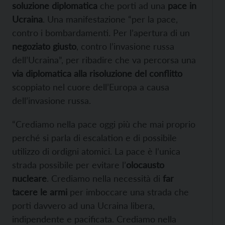
soluzione diplomatica
che porti ad una
pace in
Ucraina
. Una manifestazione “per la pace,
contro i bombardamenti. Per l’apertura di un
negoziato giusto
, contro l’invasione russa
dell’Ucraina”, per ribadire che va percorsa una
via diplomatica alla risoluzione del conflitto
scoppiato nel cuore dell’Europa a causa
dell’invasione russa.
“Crediamo nella pace oggi più che mai proprio
perché si parla di escalation e di possibile
utilizzo di ordigni atomici. La pace è l’unica
strada possibile per evitare l’
olocausto
nucleare
. Crediamo nella necessità di
far
tacere le armi
per imboccare una strada che
porti davvero ad una Ucraina libera,
indipendente e pacificata. Crediamo nella