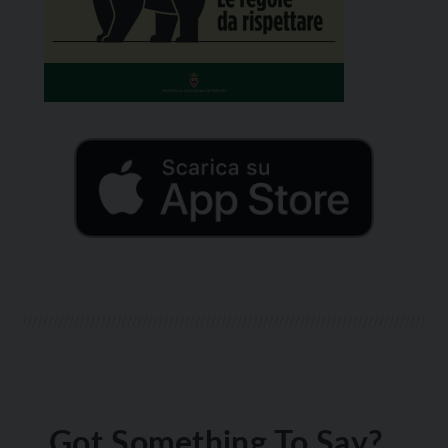
Got Something To Say?