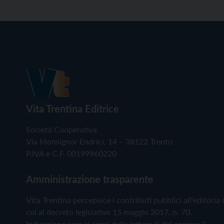
Vita Trentina Editrice
Società Cooperativa
Via Monsignor Endrici, 14 – 38122 Trento
P.IVA e C.F. 00199960220
Amministrazione trasparente
Vita Trentina percepisce i contributi pubblici all'editoria 
cui al decreto legislativo 15 maggio 2017, n. 70.
Indicazione resa ai sensi della lettera f) del comma 2