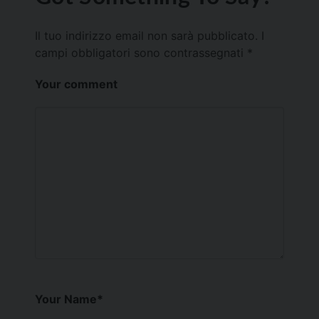
Il tuo indirizzo email non sarà pubblicato.
I
campi obbligatori sono contrassegnati
*
Your comment
Your Name
*