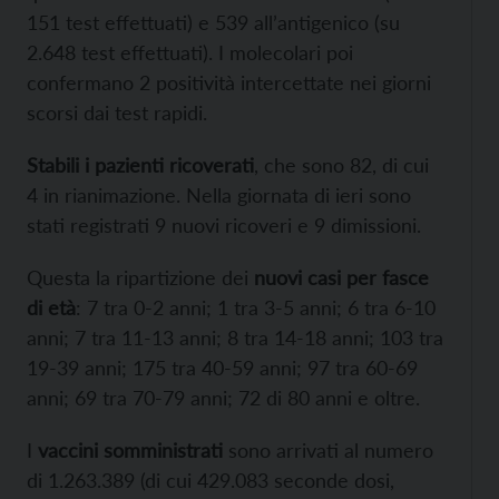
151 test effettuati) e 539 all’antigenico (su
2.648 test effettuati). I molecolari poi
confermano 2 positività intercettate nei giorni
scorsi dai test rapidi.
Stabili i pazienti ricoverati
, che sono 82, di cui
4 in rianimazione. Nella giornata di ieri sono
stati registrati 9 nuovi ricoveri e 9 dimissioni.
Questa la ripartizione dei
nuovi casi per fasce
di età
: 7 tra 0-2 anni; 1 tra 3-5 anni; 6 tra 6-10
anni; 7 tra 11-13 anni; 8 tra 14-18 anni; 103 tra
19-39 anni; 175 tra 40-59 anni; 97 tra 60-69
anni; 69 tra 70-79 anni; 72 di 80 anni e oltre.
I
vaccini somministrati
sono arrivati al numero
di 1.263.389 (di cui 429.083 seconde dosi,