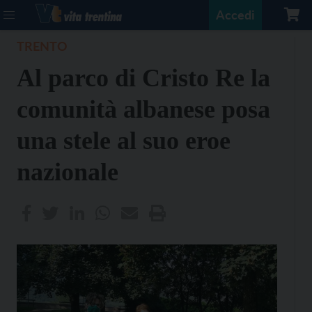
Accedi
TRENTO
Al parco di Cristo Re la
comunità albanese posa
una stele al suo eroe
nazionale