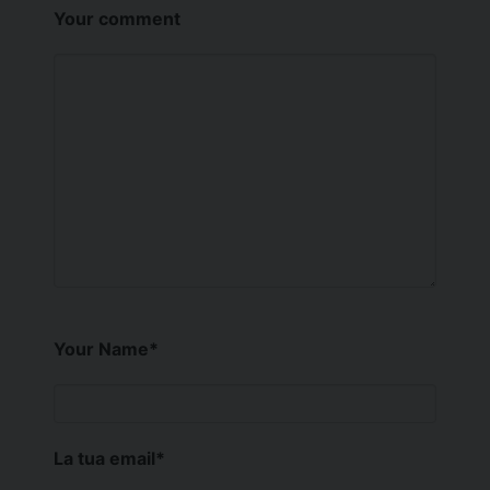
Your comment
Your Name
*
La tua email
*