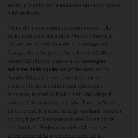
anche a Trento verrà innalzato un monumento
a lui dedicato.
Prima della cerimonia di scoprimento della
stele, realizzata dalla ditta Mattivi Marmi, si
parlerà del Castriota e del suo tempo nel
Palazzo della Regione, che alle ore 11.00 di
sabato 22 ottobre ospiterà un
convegno
sull’eroe delle aquile
: ne parleranno mons.
Angelo Massafra, vescovo di Scutari e
presidente della Conferenza episcopale
albanese, lo storico Paulin Zefi che dirige il
museo di Scanderbeg a Lezha (l’antica Alessio,
da cui prese le mosse la Lega cristiana contro i
turchi), il prof. Domenico Morelli presidente
del Comitato Federativo delle Minoranze
Linguistiche d’Italia ed esponente della