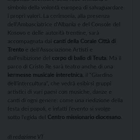
simbolo della volontà europea di salvaguardare
i propri valori. La cerimonia, alla presenza
dell’Ambasciatrice d’Albania e del Console del
Kosovo e delle autorità trentine, sarà
accompagnata dai
canti della Corale Città di
Trento
e dell’Associazione Artisti e
dall’esibizione del
corpo di ballo di Teuta
. Ma il
parco di Cristo Re sarà teatro anche di una
kermesse musicale interetnica
, il “Giardino
dell’intercultura”, che vedrà esibirsi gruppi
artistici di vari paesi con musiche, danze e
canti di ogni genere: come una riedizione della
festa dei popoli, e infatti l’evento si svolge
sotto l’egida del
Centro missionario diocesano
.
di
redazione VT