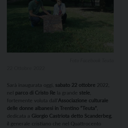
Foto Facebook Teuta
22 Ottobre 2022
Sarà inaugurata oggi,
sabato 22 ottobre
2022,
nel
parco di Cristo Re
la grande
stele
,
fortemente voluta dall’
Associazione culturale
delle donne albanesi in Trentino “Teuta”
,
dedicata a
Giorgio Castriota detto Scanderbeg
,
il generale cristiano che nel Quattrocento