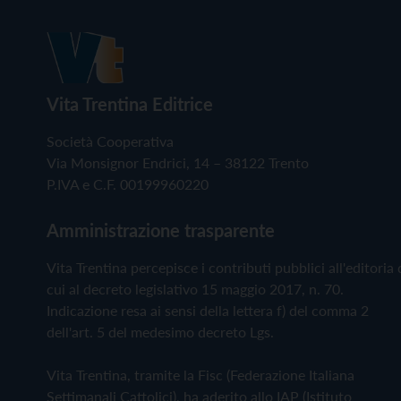
Vita Trentina Editrice
Società Cooperativa
Via Monsignor Endrici, 14 – 38122 Trento
P.IVA e C.F. 00199960220
Amministrazione trasparente
Vita Trentina percepisce i contributi pubblici all'editoria 
cui al decreto legislativo 15 maggio 2017, n. 70.
Indicazione resa ai sensi della lettera f) del comma 2
dell'art. 5 del medesimo decreto Lgs.
Vita Trentina, tramite la Fisc (Federazione Italiana
Settimanali Cattolici), ha aderito allo IAP (Istituto