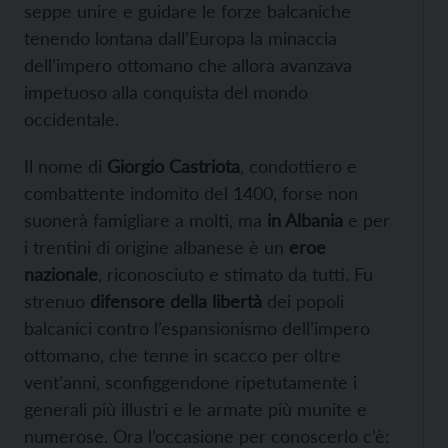
seppe unire e guidare le forze balcaniche
tenendo lontana dall’Europa la minaccia
dell’impero ottomano che allora avanzava
impetuoso alla conquista del mondo
occidentale.
Il nome di
Giorgio Castriota
, condottiero e
combattente indomito del 1400, forse non
suonerà famigliare a molti, ma
in Albania
e per
i trentini di origine albanese è un
eroe
nazionale
, riconosciuto e stimato da tutti. Fu
strenuo
difensore della libertà
dei popoli
balcanici contro l’espansionismo dell’impero
ottomano, che tenne in scacco per oltre
vent’anni, sconfiggendone ripetutamente i
generali più illustri e le armate più munite e
numerose. Ora l’occasione per conoscerlo c’è: