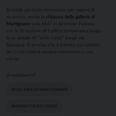
Si rende pertanto necessaria, per ragioni di
sicurezza, anche la
chiusura della galleria di
Martignano
sulla SS47 in direzione Padova,
con la deviazione di traffico temporanea lungo
la ex statale 47 “delle Laste” (lungo via
Bassano). Si precisa che il transito sul viadotto
dei Crozi resterà sempre mantenuto a una
corsia.
di
redazione VT
#GALLERIA DI MARTIGNANO
#VIADOTTO DEI CROZI