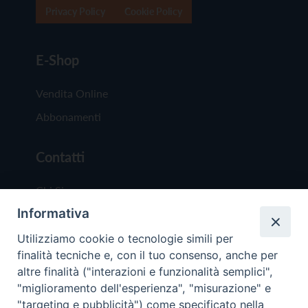
Privacy Policy
Cookie Policy
E-Shop
Vendita Online
Abbonamenti
Contatti
Chi Siamo
Informativa
Redazione
Scrivici
Utilizziamo cookie o tecnologie simili per
finalità tecniche e, con il tuo consenso, anche per
altre finalità ("interazioni e funzionalità semplici",
"miglioramento dell'esperienza", "misurazione" e
"targeting e pubblicità") come specificato nella