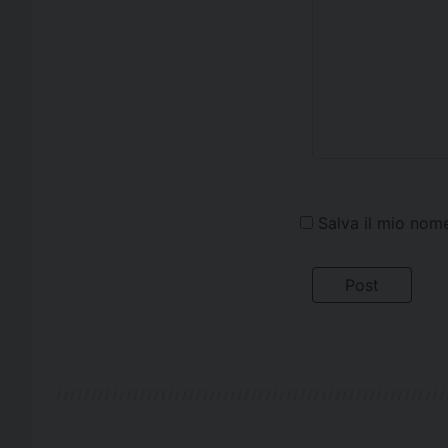
Salva il mio nom