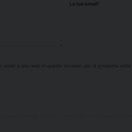
La tua email
*
e, email e sito web in questo browser per la prossima vol