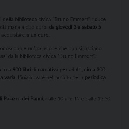
ssi della biblioteca civica “Bruno Emmert” riduce
settimana a due euro,
da giovedì 3 a sabato 5
no acquistare a
un euro
.
onoscono e un’occasione che non si lasciano
messi dalla biblioteca civica “Bruno Emmert”.
 circa
900 libri di narrativa per adulti, circa 300
ca varia
. L’iniziativa è nell’ambito della
periodica
di Palazzo dei Panni
, dalle 10 alle 12 e dalle 13.30