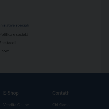
Iniziative speciali
Politica e società
Spettacoli
Sport
E-Shop
Contatti
Vendita Online
Chi Siamo