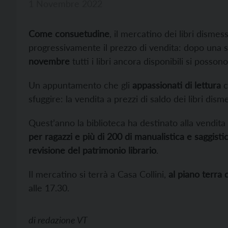
1 Novembre 2022
Come consuetudine
, il mercatino dei libri disme
progressivamente il prezzo di vendita: dopo una 
novembre
tutti i libri ancora disponibili si posso
Un appuntamento che gli
appassionati di lettura
c
sfuggire: la vendita a prezzi di saldo dei libri dis
Quest’anno la biblioteca ha destinato alla vendita
per ragazzi e più di 200 di manualistica e saggisti
revisione del patrimonio librario
.
Il mercatino si terrà a Casa Collini,
al piano terra 
alle 17.30.
di
redazione VT