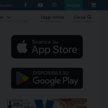
Accedi
Scrivici
he
Leggi online
Cerca