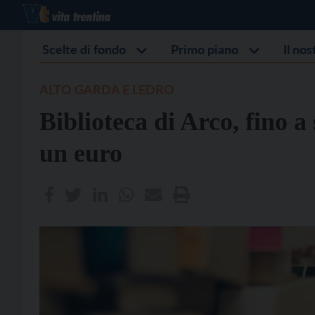
Scelte di fondo
Primo piano
Il no
ALTO GARDA E LEDRO
Biblioteca di Arco, fino a
un euro