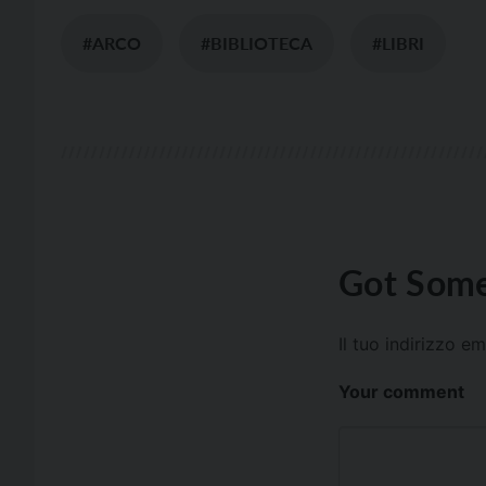
#ARCO
#BIBLIOTECA
#LIBRI
Got Some
Il tuo indirizzo e
Your comment