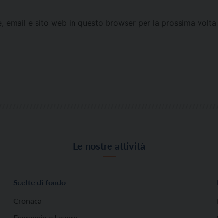
e, email e sito web in questo browser per la prossima vol
Le nostre attività
Scelte di fondo
Cronaca
Economia e Lavoro