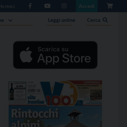
Accedi
Scrivici
he
Leggi online
Cerca