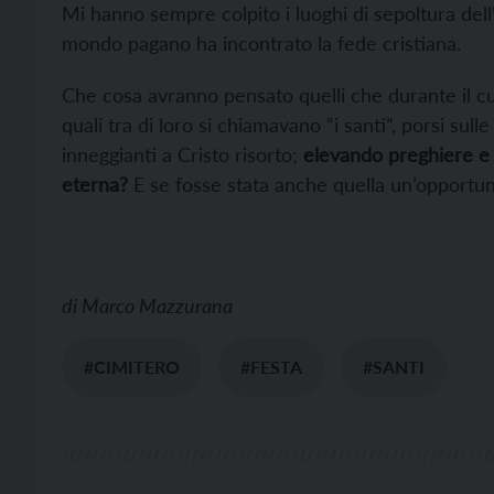
Mi hanno sempre colpito i luoghi di sepoltura dell’an
mondo pagano ha incontrato la fede cristiana.
Che cosa avranno pensato quelli che durante il cu
quali tra di loro si chiamavano “i santi”, porsi sul
inneggianti a Cristo risorto;
elevando preghiere e s
eterna?
E se fosse stata anche quella un’opportun
di
Marco Mazzurana
#CIMITERO
#FESTA
#SANTI