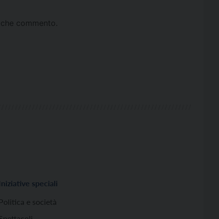
ta che commento.
Iniziative speciali
Politica e società
Spettacoli