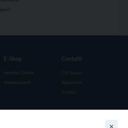
Sport
E-Shop
Contatti
Vendita Online
Chi Siamo
Abbonamenti
Redazione
Scrivici