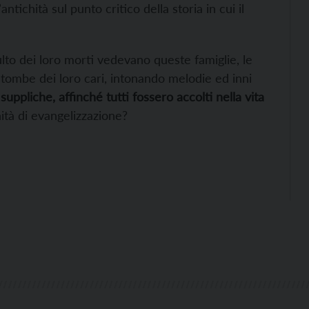
tichità sul punto critico della storia in cui il
lto dei loro morti vedevano queste famiglie, le
le tombe dei loro cari, intonando melodie ed inni
uppliche, affinché tutti fossero accolti nella vita
ità di evangelizzazione?