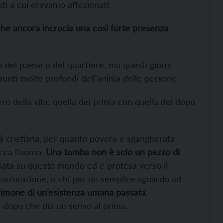
uti a cui eravamo affezionati.
che ancora incrocia una così forte presenza
 del paese o del quartiere, ma questi giorni
 punti molto profondi dell’anima delle persone.
ro della vita: quella del prima con quella del dopo
à cristiana, per quanto povera e sgangherata
occa l’uomo.
Una tomba non è solo un pezzo di
sata su questo mondo ed è protesa verso il
r un’orazione, o chi per un semplice sguardo ad
timone di un’esistenza umana passata
,
 dopo che dia un senso al prima.