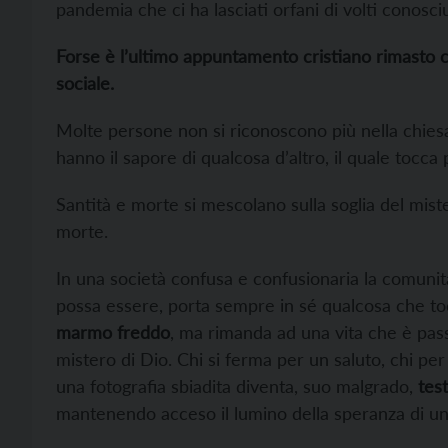
pandemia che ci ha lasciati orfani di volti conosci
Forse è l’ultimo appuntamento cristiano rimasto 
sociale.
Molte persone non si riconoscono più nella chiesa
hanno il sapore di qualcosa d’altro, il quale tocca
Santità e morte si mescolano sulla soglia del miste
morte.
In una società confusa e confusionaria la comunit
possa essere, porta sempre in sé qualcosa che t
marmo freddo
, ma rimanda ad una vita che è pas
mistero di Dio. Chi si ferma per un saluto, chi pe
una fotografia sbiadita diventa, suo malgrado,
tes
mantenendo acceso il lumino della speranza di un