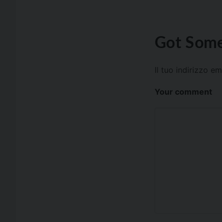
Got Some
Il tuo indirizzo e
Your comment