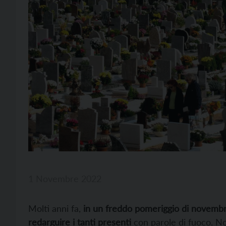
1 Novembre 2022
Molti anni fa,
in un freddo pomeriggio di novemb
redarguire i tanti presenti
con parole di fuoco. No