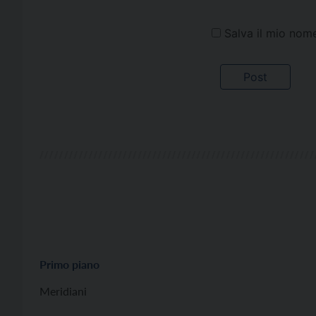
Salva il mio nom
Primo piano
Meridiani