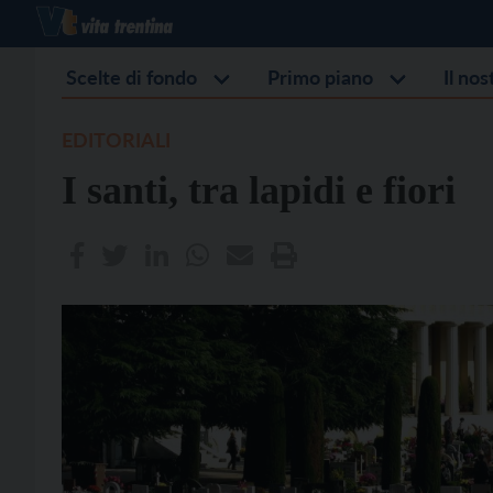
Scelte di fondo
Primo piano
Il no
EDITORIALI
I santi, tra lapidi e fiori