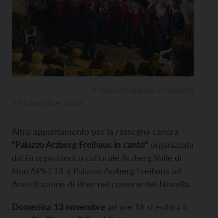
Il coro Rio Bianco di Panchià
2 Novembre 2022
Altro appuntamento per la rassegna canora
“Palazzo Arzberg Freihaus in canto”
organizzata
dal Gruppo storico culturale Arzberg Valle di
Non APS ETS a Palazzo Arzberg Freihaus ad
Arsio frazione di Brez nel comune del Novella.
Domenica 13 novembre
ad ore 16 si esibirà il