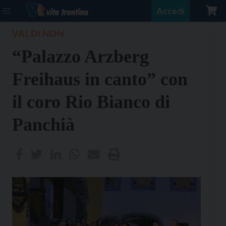
Accedi
VAL DI NON
“Palazzo Arzberg
Freihaus in canto” con
il coro Rio Bianco di
Panchià