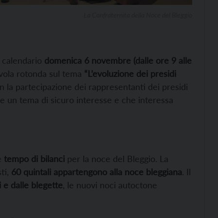
La Confraternita della Noce del Bleggio
 calendario
domenica 6 novembre (dalle ore 9 alle
tavola rotonda sul tema
“L’evoluzione dei presidi
 la partecipazione dei rappresentanti dei presidi
e un tema di sicuro interesse e che interessa
 è
tempo di bilanci
per la noce del Bleggio. La
sti,
60 quintali appartengono alla noce bleggiana
. Il
 e dalle blegette
, le nuovi noci autoctone