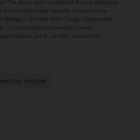
o. “Da alcuni anni i produttori di noce bleggiana
r tecnico di provata capacità ed esperienza –
el Bleggio – Si tratta della Copag- Cooperativa
do. La cooperativa ha investito risorse
rganizzazione per la raccolta, essicazione,
NOCE DEL BLEGGIO