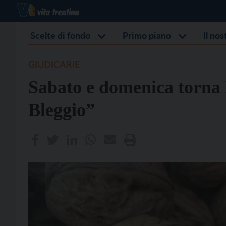
Scelte di fondo
Primo piano
Il no
GIUDICARIE
Sabato e domenica torna l
Bleggio”