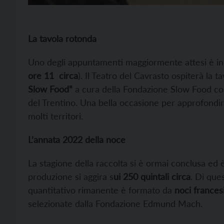
La tavola rotonda
Uno degli appuntamenti maggiormente attesi è in
ore 11 circa
). Il Teatro del Cavrasto ospiterà la 
Slow Food”
a cura della Fondazione Slow Food con
del Trentino. Una bella occasione per approfondir
molti territori.
L’annata 2022 della noce
La stagione della raccolta si è ormai conclusa ed
produzione si aggira s
ui 250 quintali circa
. Di que
quantitativo rimanente è formato da
noci francesi
selezionate dalla Fondazione Edmund Mach.