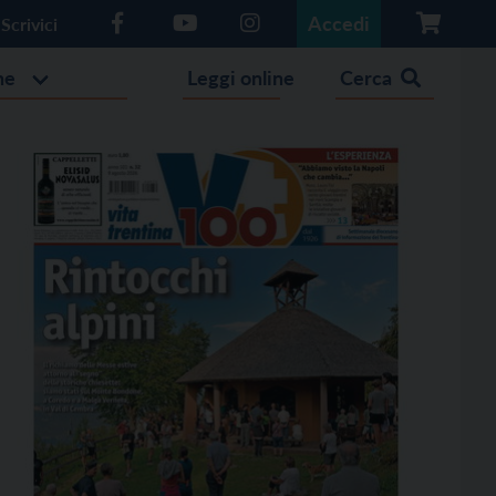
Accedi
Scrivici
he
Leggi online
Cerca