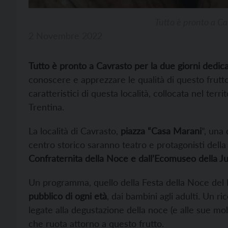
Tutto è pronto a Ca
2 Novembre 2022
Tutto è pronto a Cavrasto per la due giorni dedica
conoscere e apprezzare le qualità di questo frutt
caratteristici di questa località, collocata nel ter
Trentina.
La località di Cavrasto,
piazza “Casa Marani
”, una 
centro storico saranno teatro e protagonisti dell
Confraternita della Noce e dall’Ecomuseo della Ju
Un programma, quello della Festa della Noce del 
pubblico di ogni età
, dai bambini agli adulti. Un 
legate alla degustazione della noce (e alle sue mol
che ruota attorno a questo frutto.