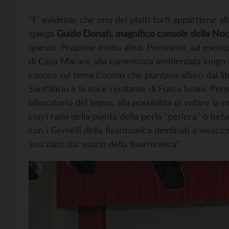
“E’ evidente che uno dei piatti forti appartiene all
spiega
Guido Donati, magnifico console della Noc
questo. Propone molto altro. Pensiamo, ad esempio,
di Casa Marani, alla camminata ambientata lungo i
canoro sul tema L’uomo che piantava alberi dal lib
Sant’Ilario e la voce recitante di Fosca Leoni. Pens
laboratorio del legno, alla possibilità di votare la
con i rami della pianta della perla “perlera” o betu
con i Gemelli della fisarmonica destinati a vivaciz
suscitato dal suono della fisarmonica”.