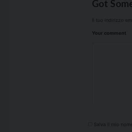
Got Some
Il tuo indirizzo e
Your comment
Salva il mio nom