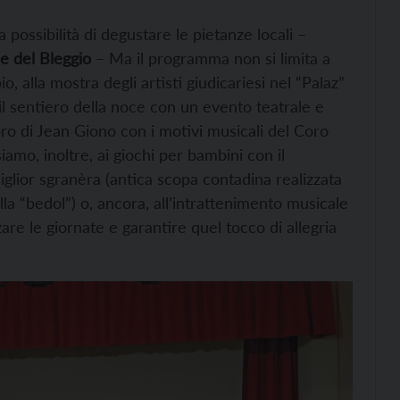
a possibilità di degustare le pietanze locali –
e del Bleggio
– Ma il programma non si limita a
 alla mostra degli artisti giudicariesi nel “Palaz”
l sentiero della noce con un evento teatrale e
ro di Jean Giono con i motivi musicali del Coro
iamo, inoltre, ai giochi per bambini con il
 miglior sgranèra (antica scopa contadina realizzata
lla “bedol”) o, ancora, all’intrattenimento musicale
zare le giornate e garantire quel tocco di allegria