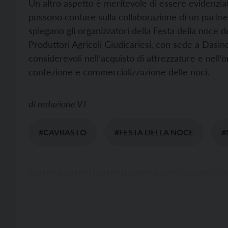
Un altro aspetto è meritevole di essere evidenziat
possono contare sulla collaborazione di un partne
spiegano gli organizzatori della Festa della noce d
Produttori Agricoli Giudicariesi, con sede a Dasin
considerevoli nell’acquisto di attrezzature e nell’o
confezione e commercializzazione delle noci.
di
redazione VT
#CAVRASTO
#FESTA DELLA NOCE
#