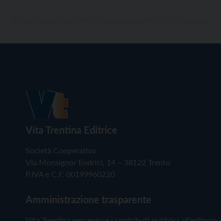
Vita Trentina Editrice
Società Cooperativa
Via Monsignor Endrici, 14 – 38122 Trento
P.IVA e C.F. 00199960220
Amministrazione trasparente
Vita Trentina percepisce i contributi pubblici all'editoria 