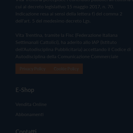
cui al decreto legislativo 15 maggio 2017, n. 70.
Indicazione resa ai sensi della lettera f) del comma 2
dell'art. 5 del medesimo decreto Lgs.
Vita Trentina, tramite la Fisc (Federazione Italiana
Settimanali Cattolici), ha aderito allo IAP (Istituto
dell'Autodisciplina Pubblicitaria) accettando il Codice di
Autodisciplina della Comunicazione Commerciale
Privacy Policy
Cookie Policy
E-Shop
Vendita Online
Abbonamenti
Contatti