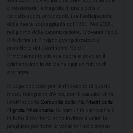
e missionarie la tragedia di una siccità e
carestia senza precedenti. Era l’anticipazione
della morte sopraggiunta nel 1881. Nel 2003,
nel giorno della canonizzazione, Giovanni Paolo
II lo definì un “insigne evangelizzatore e
protettore del Continente Nero”.
Principalmente alla sua opera si deve se il
cristianesimo in Africa ha oggi un futuro di
speranza.
Il luogo deputato per la riflessione di questo
mese, Bolognano d’Arco, non è casuale: vi ha
infatti sede la
Comunità delle Pie Madri della
Nigrizia Missionaria
. Le comunità parrocchiali,
in tutto il territorio, sono invitate a unirsi in
preghiera per tutte le vocazioni nello stesso