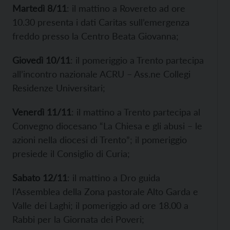
Martedì 8/11
: il mattino a Rovereto ad ore
10.30 presenta i dati Caritas sull’emergenza
freddo presso la Centro Beata Giovanna;
Giovedì 10/11
: il pomeriggio a Trento partecipa
all’incontro nazionale ACRU – Ass.ne Collegi
Residenze Universitari;
Venerdì 11/11
: il mattino a Trento partecipa al
Convegno diocesano “La Chiesa e gli abusi – le
azioni nella diocesi di Trento”; il pomeriggio
presiede il Consiglio di Curia;
Sabato 12/11
: il mattino a Dro guida
l’Assemblea della Zona pastorale Alto Garda e
Valle dei Laghi; il pomeriggio ad ore 18.00 a
Rabbi per la Giornata dei Poveri;