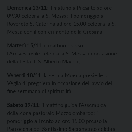
Domenica 13/11
: il mattino a Pilcante ad ore
09.30 celebra la S. Messa; il pomeriggio a
Rovereto S. Caterina ad ore 15.00 celebra la S.
Messa con il conferimento della Cresima;
Martedì 15/11
: il mattino presso
l’Arcivescovile celebra la S. Messa in occasione
della festa di S. Alberto Magno;
Venerdì 18/11
: la sera a Moena presiede la
Veglia di preghiera in occasione dell’avvio del
fine settimana di spiritualità;
Sabato 19/11
: il mattino guida l’Assemblea
della Zona pastorale Mezzolombardo; il
pomeriggio a Trento ad ore 15.00 presso la
Parrocchia del Santissimo Sacramento celebra