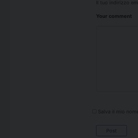
Il tuo indirizzo e
Your comment
Salva il mio nom