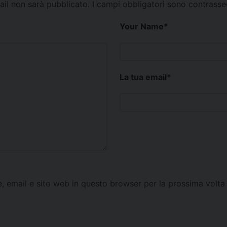
mail non sarà pubblicato.
I campi obbligatori sono contrass
Your Name
*
La tua email
*
e, email e sito web in questo browser per la prossima vol