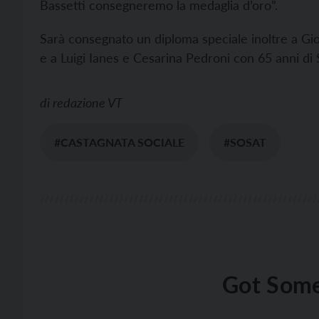
Bassetti consegneremo la medaglia d’oro”.
Sarà consegnato un diploma speciale inoltre a Gio
e a Luigi Ianes e Cesarina Pedroni con 65 anni di S
di
redazione VT
#CASTAGNATA SOCIALE
#SOSAT
Got Some