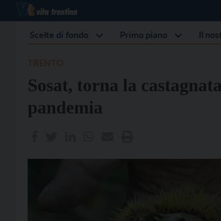
Scelte di fondo
Primo piano
Il no
TRENTO
Sosat, torna la castagnat
pandemia