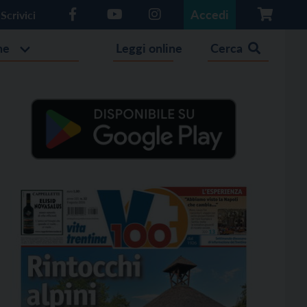
Accedi
Scrivici
he
Leggi online
Cerca