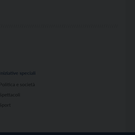
Iniziative speciali
Politica e società
Spettacoli
Sport