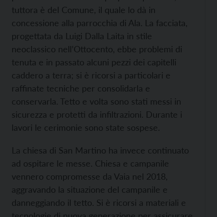
tuttora è del Comune, il quale lo dà in
concessione alla parrocchia di Ala. La facciata,
progettata da Luigi Dalla Laita in stile
neoclassico nell’Ottocento, ebbe problemi di
tenuta e in passato alcuni pezzi dei capitelli
caddero a terra; si è ricorsi a particolari e
raffinate tecniche per consolidarla e
conservarla. Tetto e volta sono stati messi in
sicurezza e protetti da infiltrazioni. Durante i
lavori le cerimonie sono state sospese.
La chiesa di San Martino ha invece continuato
ad ospitare le messe. Chiesa e campanile
vennero compromesse da Vaia nel 2018,
aggravando la situazione del campanile e
danneggiando il tetto. Si è ricorsi a materiali e
tecnologie di nuova generazione per assicurare