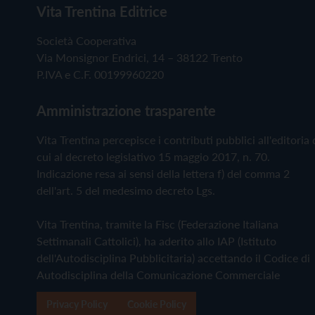
Vita Trentina Editrice
Società Cooperativa
Via Monsignor Endrici, 14 – 38122 Trento
P.IVA e C.F. 00199960220
Amministrazione trasparente
Vita Trentina percepisce i contributi pubblici all'editoria 
cui al decreto legislativo 15 maggio 2017, n. 70.
Indicazione resa ai sensi della lettera f) del comma 2
dell'art. 5 del medesimo decreto Lgs.
Vita Trentina, tramite la Fisc (Federazione Italiana
Settimanali Cattolici), ha aderito allo IAP (Istituto
dell'Autodisciplina Pubblicitaria) accettando il Codice di
Autodisciplina della Comunicazione Commerciale
Privacy Policy
Cookie Policy