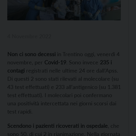
4 Novembre 2022
Non ci sono decessi
in Trentino oggi, venerdì 4
novembre, per
Covid-19
. Sono invece
235 i
contagi
registrati nelle ultime 24 ore dall’Apss.
Di questi 2 sono stati rilevati al molecolare (su
43 test effettuati) e 233 all’antigenico (su 1.381
test effettuati). I molecolari poi confermano
una positività intercettata nei giorni scorsi dai
test rapidi.
Scendono i pazienti ricoverati in ospedale
, che
sono 50, di cui 2 in rianimazione. Nella giornata