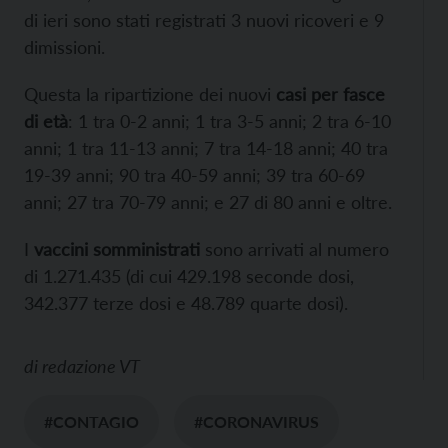
di ieri sono stati registrati 3 nuovi ricoveri e 9
dimissioni.
Questa la ripartizione dei nuovi
casi per fasce
di età
: 1 tra 0-2 anni; 1 tra 3-5 anni; 2 tra 6-10
anni; 1 tra 11-13 anni; 7 tra 14-18 anni; 40 tra
19-39 anni; 90 tra 40-59 anni; 39 tra 60-69
anni; 27 tra 70-79 anni; e 27 di 80 anni e oltre.
I
vaccini somministrati
sono arrivati al numero
di 1.271.435 (di cui 429.198 seconde dosi,
342.377 terze dosi e 48.789 quarte dosi).
di
redazione VT
#CONTAGIO
#CORONAVIRUS