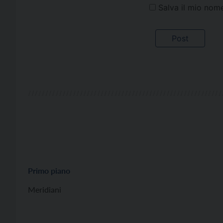
Salva il mio nom
Primo piano
Meridiani