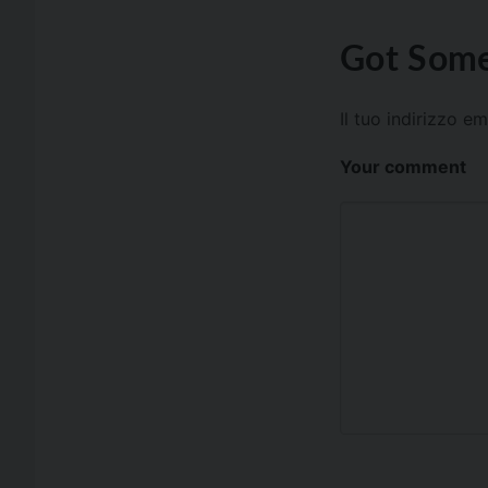
Got Some
Il tuo indirizzo e
Your comment