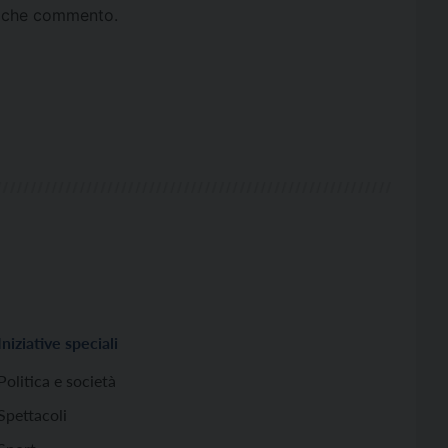
ta che commento.
Iniziative speciali
Politica e società
Spettacoli