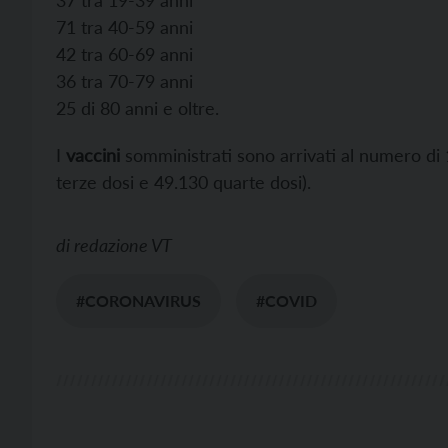
37 tra 19-39 anni
71 tra 40-59 anni
42 tra 60-69 anni
36 tra 70-79 anni
25 di 80 anni e oltre.
I
vaccini
somministrati sono arrivati al numero di
terze dosi e 49.130 quarte dosi).
di
redazione VT
#CORONAVIRUS
#COVID