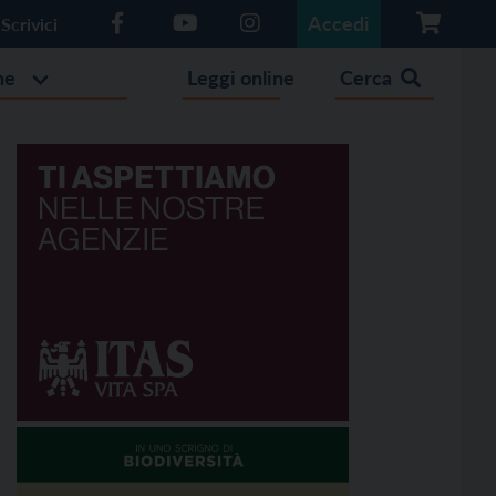
Accedi
Scrivici
he
Leggi online
Cerca