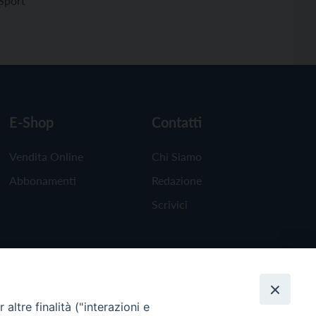
Sport
E-Shop
Contatti
Vendita Online
Chi Siamo
Abbonamenti
Redazione
Scrivici
altre finalità ("interazioni e