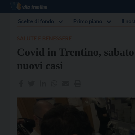
Scelte di fondo
Primo piano
Il no
SALUTE E BENESSERE
Covid in Trentino, sabat
nuovi casi