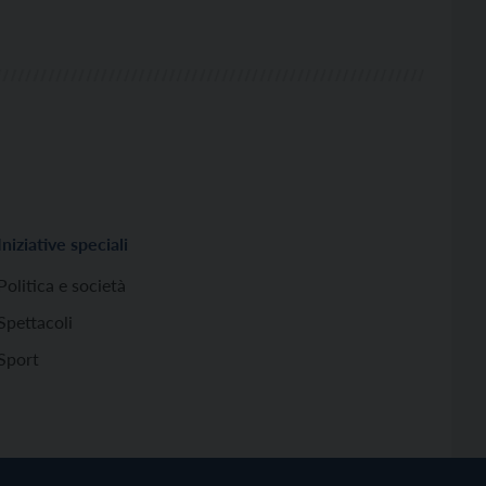
Iniziative speciali
Politica e società
Spettacoli
Sport