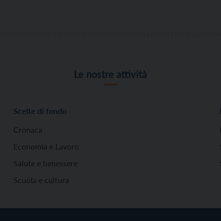
Le nostre attività
Scelte di fondo
Cronaca
Economia e Lavoro
Salute e benessere
Scuola e cultura