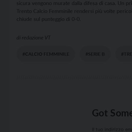
sicura vengono murate dalla difesa di casa. Un pr
Trento Calcio Femminile rendersi più volte pericol
chiude sul punteggio di 0-0.
di
redazione VT
#CALCIO FEMMINILE
#SERIE B
#TR
Got Some
Il tuo indirizzo e