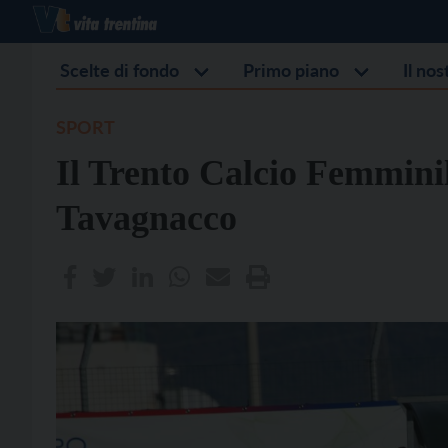
Scelte di fondo
Primo piano
Il no
SPORT
Il Trento Calcio Femminil
Tavagnacco