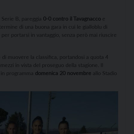
di Serie B, pareggia
0-0 contro il Tavagnacco
e
 termine di una buona gara in cui le gialloblu di
 per portarsi in vantaggio, senza però mai riuscire
te di muovere la classifica, portandosi a quota 4
 mezzi in vista del proseguo della stagione. Il
 in programma
domenica 20 novembre
allo Stadio