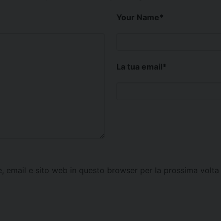
Your Name
*
La tua email
*
e, email e sito web in questo browser per la prossima vol