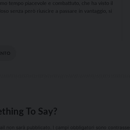
imo tempo piacevole e combattuto, che ha visto il
oso senza però riuscire a passare in vantaggio, si
ENTO
thing To Say?
mail non sarà pubblicato.
I campi obbligatori sono contrass