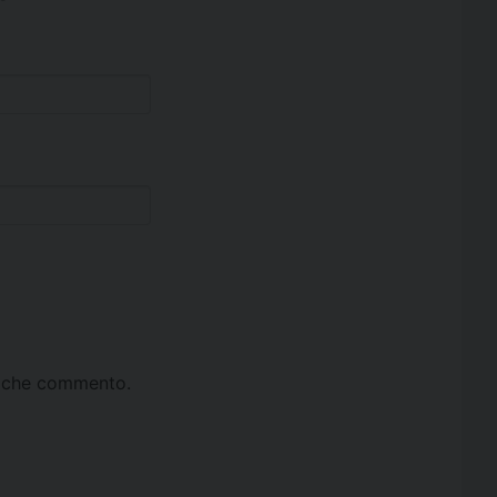
ta che commento.