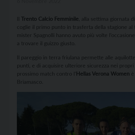
6 Novembre 2022
Il
Trento Calcio Femminile
, alla settima giornata 
coglie il primo punto in trasferta della stagione al
mister Spagnolli hanno avuto più volte l’occasione
a trovare il guizzo giusto.
Il pareggio in terra friulana permette alle aquilot
punti, e di acquisire ulteriore sicurezza nei propri
prossimo match contro l’
Hellas Verona Women
è
Briamasco.