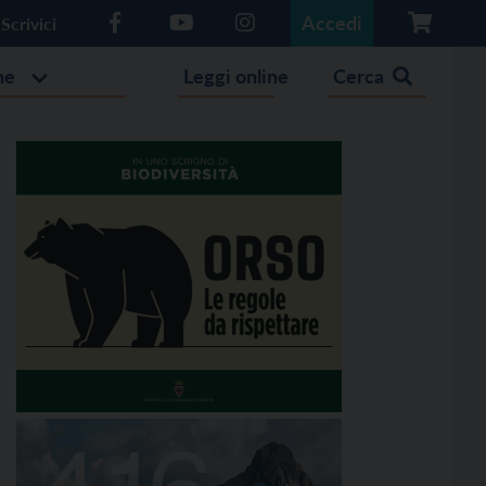
Accedi
Scrivici
he
Leggi online
Cerca