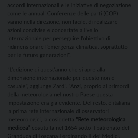
accordi internazionali e le iniziative di negoziazione
come le annuali Conferenze delle parti (COP)
vanno nella direzione, non facile, di realizzare
azioni condivise e concertate a livello
internazionale per perseguire l’obiettivo di
ridimensionare l’emergenza climatica, soprattutto
per le future generazioni”.
“L’edizione di quest’anno che si apre alla
dimensione internazionale per questo non è
casuale”, aggiunge Zardi. “Anzi, proprio ai primordi
della meteorologia nel nostro Paese questa
impostazione era già evidente. Del resto, è italiana
la prima rete internazionale di osservatori
meteorologici, la cosiddetta
“Rete meteorologica
medicea”
costituita nel 1654 sotto il patronato del
Granduca di Toscana Ferdinando II de’ Medici,