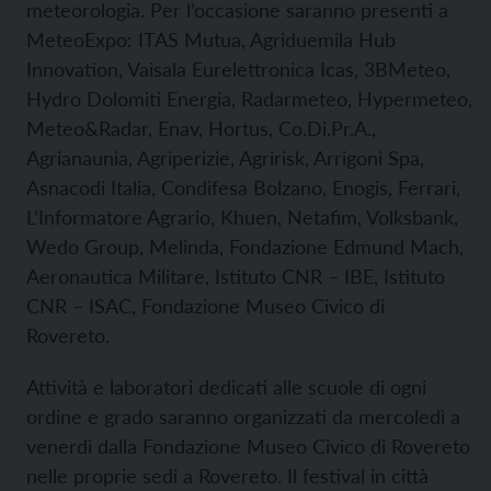
meteorologia. Per l’occasione saranno presenti a
MeteoExpo: ITAS Mutua, Agriduemila Hub
Innovation, Vaisala Eurelettronica Icas, 3BMeteo,
Hydro Dolomiti Energia, Radarmeteo, Hypermeteo,
Meteo&Radar, Enav, Hortus, Co.Di.Pr.A.,
Agrianaunia, Agriperizie, Agririsk, Arrigoni Spa,
Asnacodi Italia, Condifesa Bolzano, Enogis, Ferrari,
L’Informatore Agrario, Khuen, Netafim, Volksbank,
Wedo Group, Melinda, Fondazione Edmund Mach,
Aeronautica Militare, Istituto CNR – IBE, Istituto
CNR – ISAC, Fondazione Museo Civico di
Rovereto.
Attività e laboratori dedicati alle scuole di ogni
ordine e grado saranno organizzati da mercoledì a
venerdì dalla Fondazione Museo Civico di Rovereto
nelle proprie sedi a Rovereto. Il festival in città