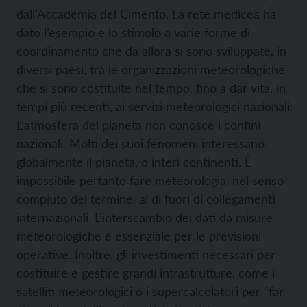
dall’Accademia del Cimento. La rete medicea ha
dato l’esempio e lo stimolo a varie forme di
coordinamento che da allora si sono sviluppate, in
diversi paesi, tra le organizzazioni meteorologiche
che si sono costituite nel tempo, fino a dar vita, in
tempi più recenti, ai servizi meteorologici nazionali.
L’atmosfera del pianeta non conosce i confini
nazionali. Molti dei suoi fenomeni interessano
globalmente il pianeta, o interi continenti. È
impossibile pertanto fare meteorologia, nel senso
compiuto del termine, al di fuori di collegamenti
internazionali. L’interscambio dei dati da misure
meteorologiche è essenziale per le previsioni
operative. Inoltre, gli investimenti necessari per
costituire e gestire grandi infrastrutture, come i
satelliti meteorologici o i supercalcolatori per “far