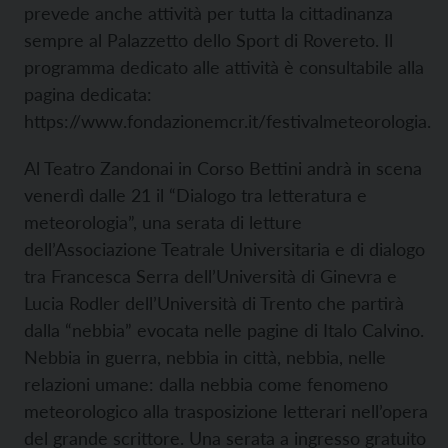
prevede anche attività per tutta la cittadinanza
sempre al Palazzetto dello Sport di Rovereto. Il
programma dedicato alle attività è consultabile alla
pagina dedicata:
https://www.fondazionemcr.it/festivalmeteorologia.
Al Teatro Zandonai in Corso Bettini andrà in scena
venerdì dalle 21 il “Dialogo tra letteratura e
meteorologia”, una serata di letture
dell’Associazione Teatrale Universitaria e di dialogo
tra Francesca Serra dell’Università di Ginevra e
Lucia Rodler dell’Università di Trento che partirà
dalla “nebbia” evocata nelle pagine di Italo Calvino.
Nebbia in guerra, nebbia in città, nebbia, nelle
relazioni umane: dalla nebbia come fenomeno
meteorologico alla trasposizione letterari nell’opera
del grande scrittore. Una serata a ingresso gratuito