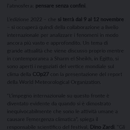
l’atmosfera:
pensare senza confini
.
L’edizione 2022 – che
si terrà dal 9 al 12 novembre
– si occuperà quindi della collaborazione a livello
internazionale per analizzare i fenomeni in modo
ancora più vasto e approfondito. Un tema di
grande attualità che viene discusso proprio mentre
in contemporanea a Sharm el Sheikh, in Egitto, si
sono aperti i negoziati del vertice mondiale sul
clima della
COp27
con la presentazione del report
della World Meteorological Organization.
“L’impegno internazionale su questo fronte è
diventato evidente da quando si è dimostrato
inequivocabilmente che sono le attività umane a
causare l’emergenza climatica”, spiega il
responsabile scientifico del festival,
Dino Zardi
. “Gli