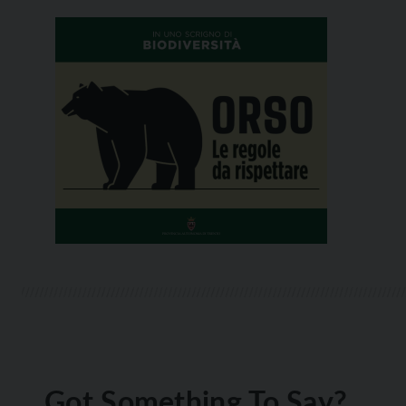
Got Something To Say?