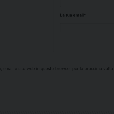
La tua email
*
e, email e sito web in questo browser per la prossima vol