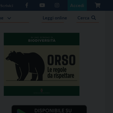
Accedi
Scrivici
he
Leggi online
Cerca