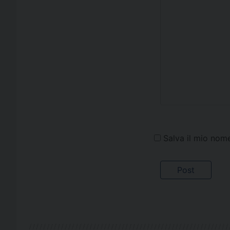
Salva il mio nom