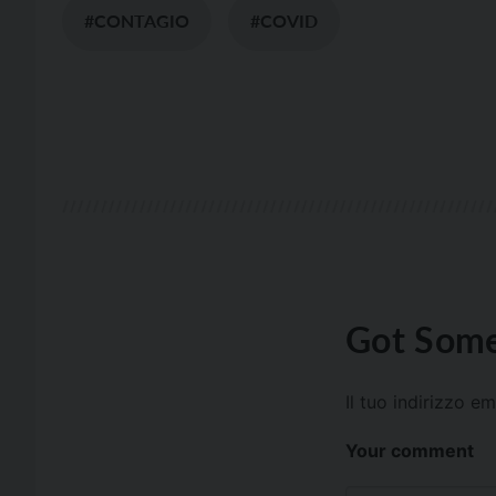
#CONTAGIO
#COVID
Got Some
Il tuo indirizzo e
Your comment