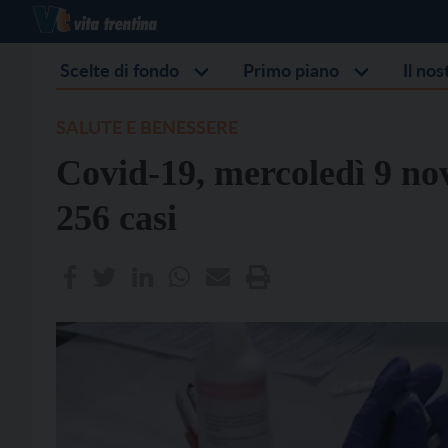
Scelte di fondo
Primo piano
Il no
SALUTE E BENESSERE
Covid-19, mercoledì 9 no
256 casi