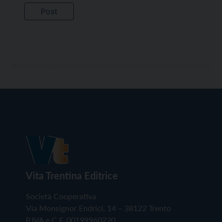
Vita Trentina Editrice
Società Cooperativa
Via Monsignor Endrici, 14 – 38122 Trento
P.IVA e C.F. 00199960220