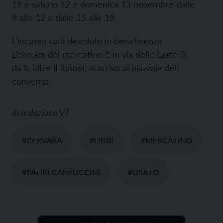
19 e sabato 12 e domenica 13 novembre dalle
9 alle 12 e dalle 15 alle 19.
L’incasso sarà devoluto in beneficenza.
L’entrata del mercatino è in via delle Laste 3;
da lì, oltre il tunnel, si arriva al piazzale del
convento.
di
redazione VT
#CERVARA
#LIBRI
#MERCATINO
#PADRI CAPPUCCINI
#USATO