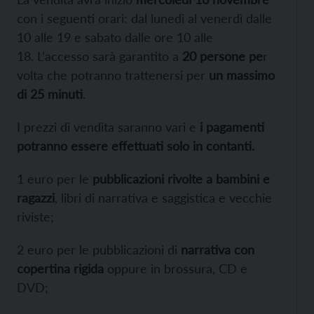
con i seguenti orari: dal lunedì al venerdì dalle
10 alle 19 e sabato dalle ore 10 alle
18. L’accesso sarà garantito a
20 persone pe
r
volta che potranno trattenersi per
un massimo
di 25 minuti
.
I prezzi di vendita saranno vari e
i pagamenti
potranno essere effettuati solo in contanti.
1 euro per le
pubblicazioni rivolte a bambini e
ragazzi
, libri di narrativa e saggistica e vecchie
riviste;
2 euro per le pubblicazioni di
narrativa con
copertina rigida
oppure in brossura, CD e
DVD;