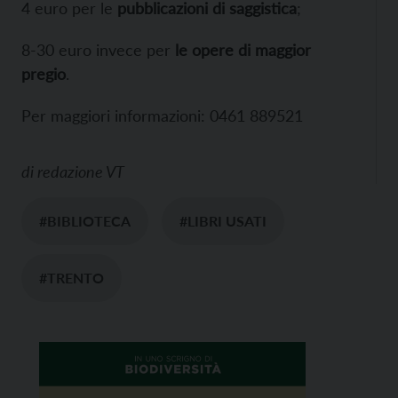
4 euro per le
pubblicazioni di saggistica
;
8-30 euro invece per
le opere di maggior
pregio
.
Per maggiori informazioni: 0461 889521
di
redazione VT
#BIBLIOTECA
#LIBRI USATI
#TRENTO