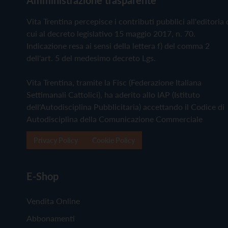
Vita Trentina percepisce i contributi pubblici all'editoria 
cui al decreto legislativo 15 maggio 2017, n. 70.
Indicazione resa ai sensi della lettera f) del comma 2
dell'art. 5 del medesimo decreto Lgs.
Vita Trentina, tramite la Fisc (Federazione Italiana
Settimanali Cattolici), ha aderito allo IAP (Istituto
dell'Autodisciplina Pubblicitaria) accettando il Codice di
Autodisciplina della Comunicazione Commerciale
Privacy Policy
Cookie Policy
E-Shop
Vendita Online
Abbonamenti