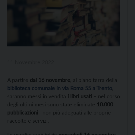
11 Novembre 2022
A partire
dal 16 novembre
, al piano terra della
biblioteca comunale in via Roma 55 a Trento
,
saranno messi in vendita
i libri usati
– nel corso
degli ultimi mesi sono state eliminate
10.000
pubblicazioni
– non più adeguati alle proprie
raccolte e servizi.
La vendita avrà inizio
mercoledì 16 novembre