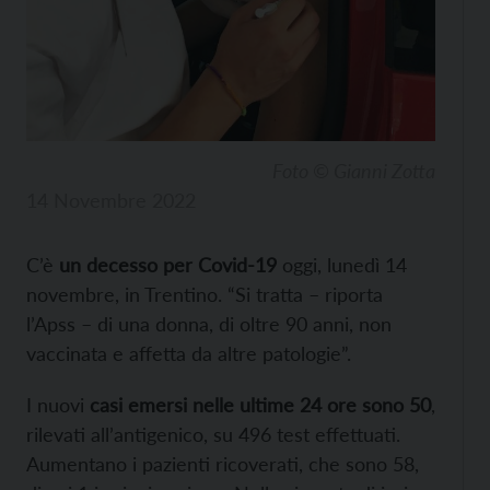
Foto © Gianni Zotta
14 Novembre 2022
C’è
un decesso per Covid-19
oggi, lunedì 14
novembre, in Trentino. “Si tratta – riporta
l’Apss – di una donna, di oltre 90 anni, non
vaccinata e affetta da altre patologie”.
I nuovi
casi emersi nelle ultime 24 ore sono 50
,
rilevati all’antigenico, su 496 test effettuati.
Aumentano i pazienti ricoverati, che sono 58,