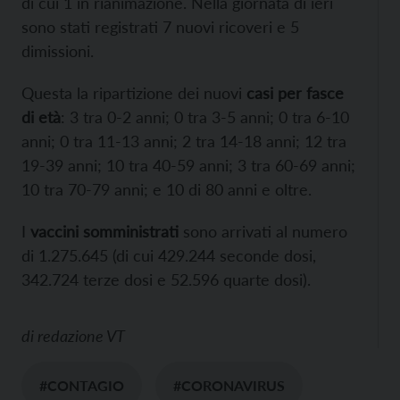
di cui 1 in rianimazione. Nella giornata di ieri
sono stati registrati 7 nuovi ricoveri e 5
dimissioni.
Questa la ripartizione dei nuovi
casi per fasce
di età
: 3 tra 0-2 anni; 0 tra 3-5 anni; 0 tra 6-10
anni; 0 tra 11-13 anni; 2 tra 14-18 anni; 12 tra
19-39 anni; 10 tra 40-59 anni; 3 tra 60-69 anni;
10 tra 70-79 anni; e 10 di 80 anni e oltre.
I
vaccini somministrati
sono arrivati al numero
di 1.275.645 (di cui 429.244 seconde dosi,
342.724 terze dosi e 52.596 quarte dosi).
di
redazione VT
#CONTAGIO
#CORONAVIRUS