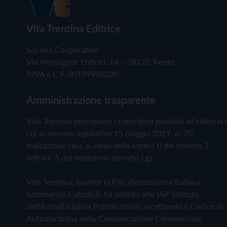
Vita Trentina Editrice
Società Cooperativa
Via Monsignor Endrici, 14 – 38122 Trento
P.IVA e C.F. 00199960220
Amministrazione trasparente
Vita Trentina percepisce i contributi pubblici all'editoria 
cui al decreto legislativo 15 maggio 2017, n. 70.
Indicazione resa ai sensi della lettera f) del comma 2
dell'art. 5 del medesimo decreto Lgs.
Vita Trentina, tramite la Fisc (Federazione Italiana
Settimanali Cattolici), ha aderito allo IAP (Istituto
dell'Autodisciplina Pubblicitaria) accettando il Codice di
Autodisciplina della Comunicazione Commerciale