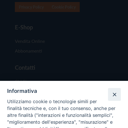
Privacy Policy
Cookie Policy
E-Shop
Vendita Online
Abbonamenti
Contatti
Chi Siamo
Informativa
Redazione
Scrivici
Utilizziamo cookie o tecnologie simili per
finalità tecniche e, con il tuo consenso, anche per
altre finalità ("interazioni e funzionalità semplici",
"miglioramento dell'esperienza", "misurazione" e