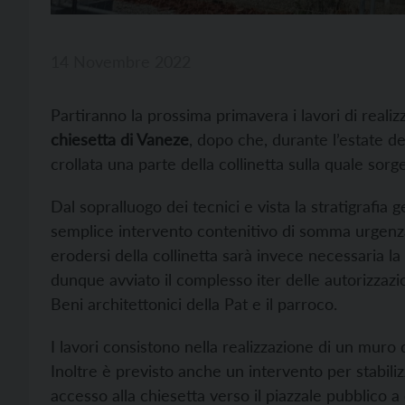
14 Novembre 2022
Partiranno la prossima primavera i lavori di reali
chiesetta di Vaneze
, dopo che, durante l’estate d
crollata una parte della collinetta sulla quale sorg
Dal sopralluogo dei tecnici e vista la stratigrafia g
semplice intervento contenitivo di somma urgenza:
erodersi della collinetta sarà invece necessaria la
dunque avviato il complesso iter delle autorizzazion
Beni architettonici della Pat e il parroco.
I lavori consistono nella realizzazione di un muro 
Inoltre è previsto anche un intervento per stabiliz
accesso alla chiesetta verso il piazzale pubblico a