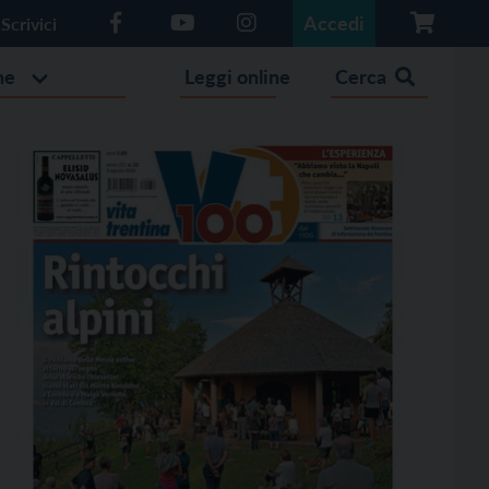
Accedi
Scrivici
he
Leggi online
Cerca