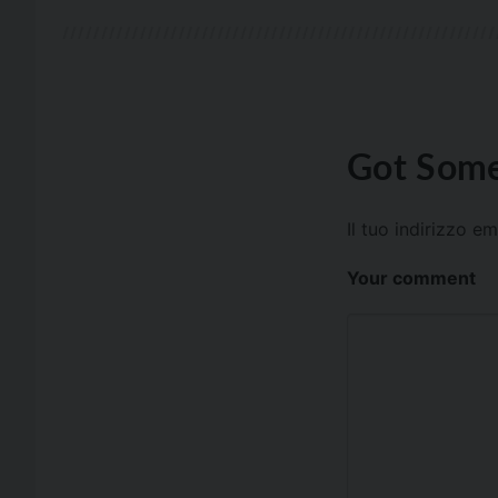
Got Some
Il tuo indirizzo e
Your comment