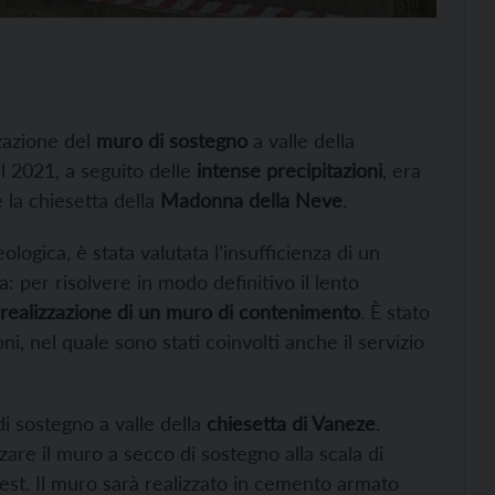
zzazione del
muro di sostegno
a valle della
el 2021, a seguito delle
intense precipitazioni
, era
e la chiesetta della
Madonna della Neve
.
eologica, è stata valutata l’insufficienza di un
 per risolvere in modo definitivo il lento
realizzazione di un muro di contenimento
. È stato
i, nel quale sono stati coinvolti anche il servizio
di sostegno a valle della
chiesetta di Vaneze
.
zare il muro a secco di sostegno alla scala di
 est. Il muro sarà realizzato in cemento armato