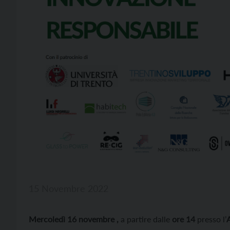
15 Novembre 2022
M
ercoledì 16 novembre ,
a partire dalle
ore 14
presso l’
A