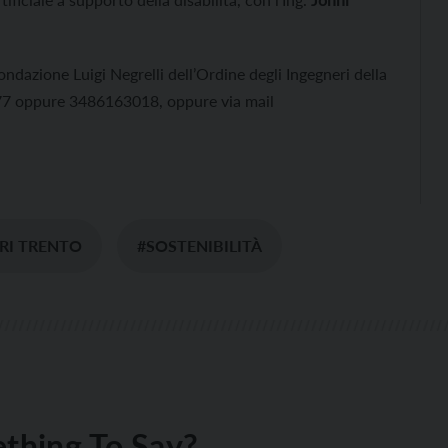
ondazione Luigi Negrelli dell’Ordine degli Ingegneri della
77 oppure 3486163018, oppure via mail
RI TRENTO
#SOSTENIBILITÀ
thing To Say?