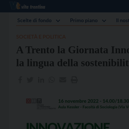
Scelte di fondo
Primo piano
Il no
SOCIETÀ E POLITICA
A Trento la Giornata Inn
la lingua della sostenibili