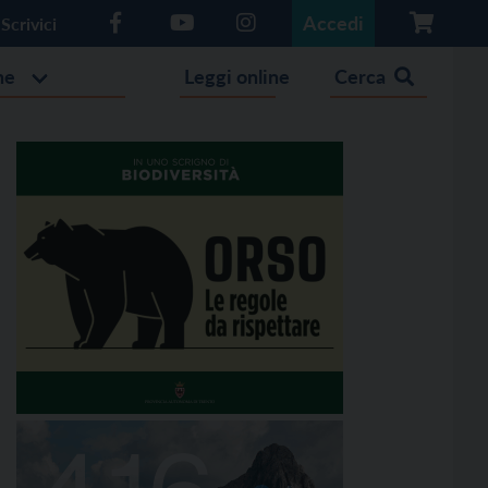
Accedi
Scrivici
he
Leggi online
Cerca