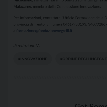
Malacarne
, membro della Commissione Innovazione.
Per informazioni, contattare l’Ufficio Formazione della F
provincia di Trento, ai numeri 0461/983193, 34099286
a
formazione@fondazionenegrelli.it
.
di
redazione VT
#INNOVAZIONE
#ORDINE DEGLI INGEGNE
Got Some