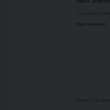
Il tuo indirizzo e
Your comment
Salva il mio nom