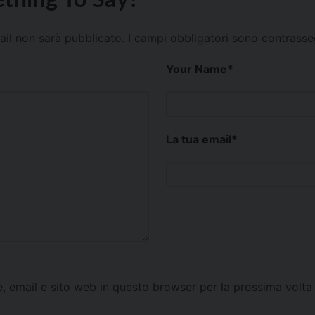
mail non sarà pubblicato.
I campi obbligatori sono contrass
Your Name
*
La tua email
*
e, email e sito web in questo browser per la prossima vol