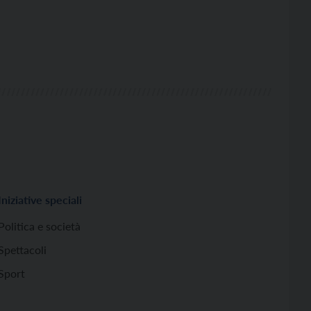
Iniziative speciali
Politica e società
Spettacoli
Sport