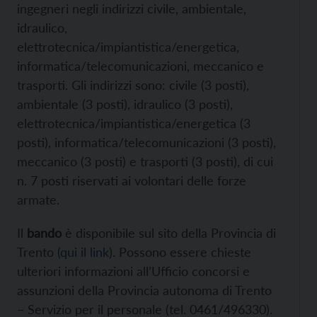
ingegneri negli indirizzi civile, ambientale,
idraulico,
elettrotecnica/impiantistica/energetica,
informatica/telecomunicazioni, meccanico e
trasporti. Gli indirizzi sono: civile (3 posti),
ambientale (3 posti), idraulico (3 posti),
elettrotecnica/impiantistica/energetica (3
posti), informatica/telecomunicazioni (3 posti),
meccanico (3 posti) e trasporti (3 posti), di cui
n. 7 posti riservati ai volontari delle forze
armate.
Il
bando
è disponibile sul sito della Provincia di
Trento (
qui il link
). Possono essere chieste
ulteriori informazioni all’Ufficio concorsi e
assunzioni della Provincia autonoma di Trento
– Servizio per il personale (tel. 0461/496330).