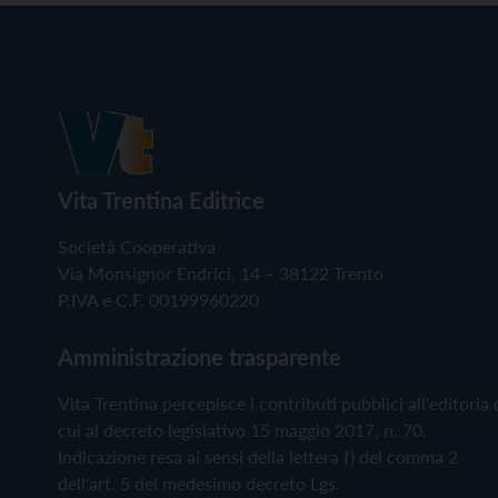
Vita Trentina Editrice
Società Cooperativa
Via Monsignor Endrici, 14 – 38122 Trento
P.IVA e C.F. 00199960220
Amministrazione trasparente
Vita Trentina percepisce i contributi pubblici all'editoria 
cui al decreto legislativo 15 maggio 2017, n. 70.
Indicazione resa ai sensi della lettera f) del comma 2
dell'art. 5 del medesimo decreto Lgs.