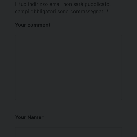
Il tuo indirizzo email non sarà pubblicato.
I
campi obbligatori sono contrassegnati
*
Your comment
Your Name
*