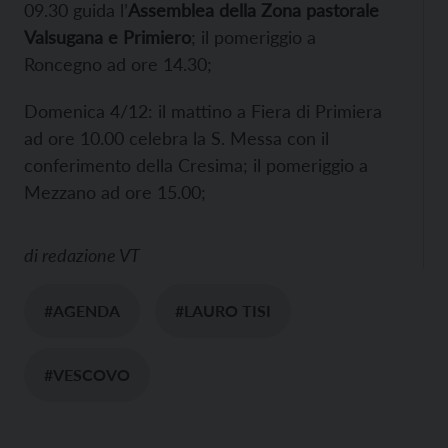
09.30 guida l’
Assemblea della Zona pastorale
Valsugana e Primiero
; il pomeriggio a
Roncegno ad ore 14.30;
Domenica 4/12: il mattino a Fiera di Primiera
ad ore 10.00 celebra la S. Messa con il
conferimento della Cresima; il pomeriggio a
Mezzano ad ore 15.00;
di
redazione VT
#AGENDA
#LAURO TISI
#VESCOVO