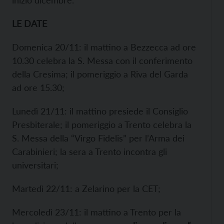
inizio dicembre.
LE DATE
Domenica 20/11: il mattino a Bezzecca ad ore
10.30 celebra la S. Messa con il conferimento
della Cresima; il pomeriggio a Riva del Garda
ad ore 15.30;
Lunedì 21/11: il mattino presiede il Consiglio
Presbiterale; il pomeriggio a Trento celebra la
S. Messa della “Virgo Fidelis” per l’Arma dei
Carabinieri; la sera a Trento incontra gli
universitari;
Martedì 22/11: a Zelarino per la CET;
Mercoledì 23/11: il mattino a Trento per la