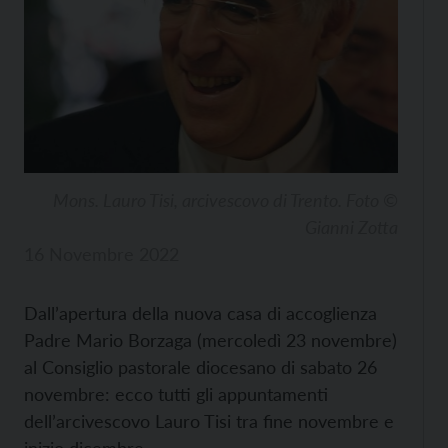
Mons. Lauro Tisi, arcivescovo di Trento. Foto ©
Gianni Zotta
16 Novembre 2022
Dall’apertura della nuova casa di accoglienza
Padre Mario Borzaga (mercoledì 23 novembre)
al Consiglio pastorale diocesano di sabato 26
novembre: ecco tutti gli appuntamenti
dell’arcivescovo Lauro Tisi tra fine novembre e