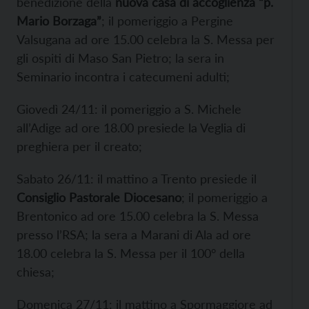
benedizione della
nuova casa di accoglienza “p.
Mario Borzaga”
; il pomeriggio a Pergine
Valsugana ad ore 15.00 celebra la S. Messa per
gli ospiti di Maso San Pietro; la sera in
Seminario incontra i catecumeni adulti;
Giovedì 24/11: il pomeriggio a S. Michele
all’Adige ad ore 18.00 presiede la Veglia di
preghiera per il creato;
Sabato 26/11: il mattino a Trento presiede il
Consiglio Pastorale Diocesano
; il pomeriggio a
Brentonico ad ore 15.00 celebra la S. Messa
presso l’RSA; la sera a Marani di Ala ad ore
18.00 celebra la S. Messa per il 100° della
chiesa;
Domenica 27/11: il mattino a Spormaggiore ad