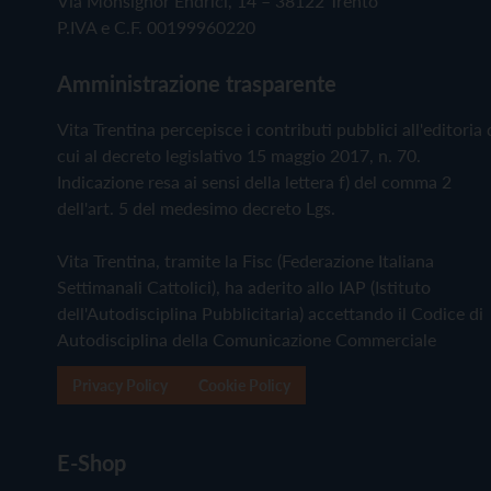
Via Monsignor Endrici, 14 – 38122 Trento
P.IVA e C.F. 00199960220
Amministrazione trasparente
Vita Trentina percepisce i contributi pubblici all'editoria 
cui al decreto legislativo 15 maggio 2017, n. 70.
Indicazione resa ai sensi della lettera f) del comma 2
dell'art. 5 del medesimo decreto Lgs.
Vita Trentina, tramite la Fisc (Federazione Italiana
Settimanali Cattolici), ha aderito allo IAP (Istituto
dell'Autodisciplina Pubblicitaria) accettando il Codice di
Autodisciplina della Comunicazione Commerciale
Privacy Policy
Cookie Policy
E-Shop