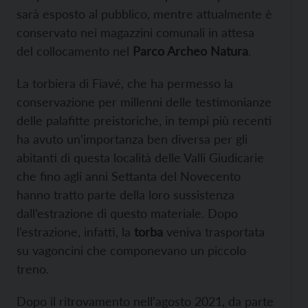
sarà esposto al pubblico, mentre attualmente è
conservato nei magazzini comunali in attesa
del collocamento nel
Parco Archeo Natura
.
La torbiera di Fiavé, che ha permesso la
conservazione per millenni delle testimonianze
delle palafitte preistoriche, in tempi più recenti
ha avuto un’importanza ben diversa per gli
abitanti di questa località delle Valli Giudicarie
che fino agli anni Settanta del Novecento
hanno tratto parte della loro sussistenza
dall’estrazione di questo materiale. Dopo
l’estrazione, infatti, la
torba
veniva trasportata
su vagoncini che componevano un piccolo
treno.
Dopo il ritrovamento nell’agosto 2021, da parte