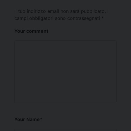
Il tuo indirizzo email non sarà pubblicato.
I
campi obbligatori sono contrassegnati
*
Your comment
Your Name
*