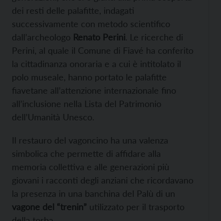
dei resti delle palafitte, indagati
successivamente con metodo scientifico
dall’archeologo
Renato Perini
. Le ricerche di
Perini, al quale il Comune di Fiavé ha conferito
la cittadinanza onoraria e a cui è intitolato il
polo museale, hanno portato le palafitte
fiavetane all’attenzione internazionale fino
all’inclusione nella Lista del Patrimonio
dell’Umanità Unesco.
Il restauro del vagoncino ha una valenza
simbolica che permette di affidare alla
memoria collettiva e alle generazioni più
giovani i racconti degli anziani che ricordavano
la presenza in una banchina del Palù di un
vagone del “trenin”
utilizzato per il trasporto
della torba.