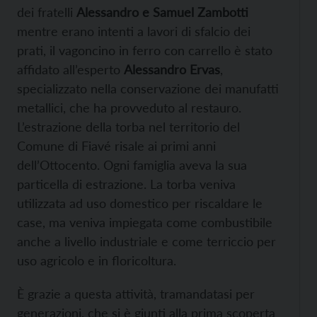
dei fratelli
Alessandro e Samuel Zambotti
mentre erano intenti a lavori di sfalcio dei
prati, il vagoncino in ferro con carrello è stato
affidato all’esperto
Alessandro Ervas
,
specializzato nella conservazione dei manufatti
metallici, che ha provveduto al restauro.
L’estrazione della torba nel territorio del
Comune di Fiavé risale ai primi anni
dell’Ottocento. Ogni famiglia aveva la sua
particella di estrazione. La torba veniva
utilizzata ad uso domestico per riscaldare le
case, ma veniva impiegata come combustibile
anche a livello industriale e come terriccio per
uso agricolo e in floricoltura.
È grazie a questa attività, tramandatasi per
generazioni, che si è giunti alla prima scoperta