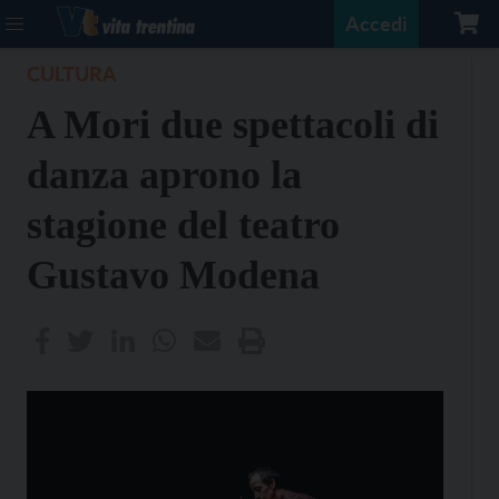
Accedi
CULTURA
A Mori due spettacoli di
danza aprono la
stagione del teatro
Gustavo Modena