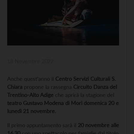
18 Novembre 2022
Anche quest’anno il
Centro Servizi Culturali S.
Chiara
propone la rassegna
Circuito Danza del
Trentino-Alto Adige
che aprirà la stagione del
teatro Gustavo Modena di Mori domenica 20 e
lunedì 21 novembre.
Il primo appuntamento sarà il
20 novembre
alle
16.30
con uno spettacolo per famiglie dal titolo