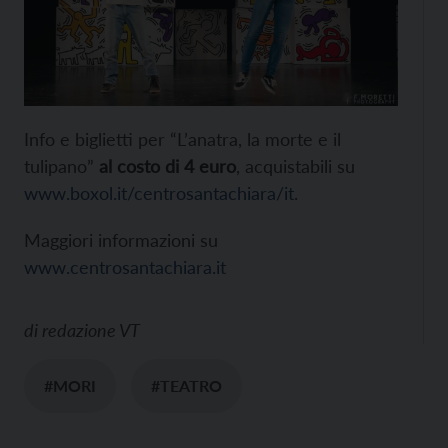
Info e biglietti per “L’anatra, la morte e il
tulipano”
al costo di 4 euro
, acquistabili su
www.boxol.it/centrosantachiara/it
.
Maggiori informazioni su
www.centrosantachiara.it
di
redazione VT
#MORI
#TEATRO