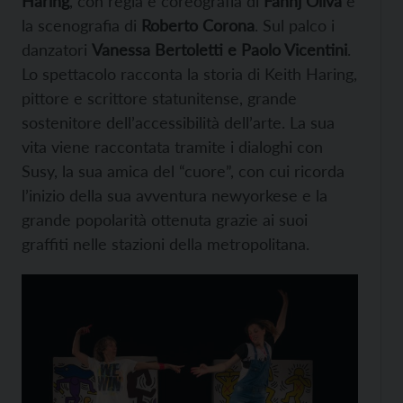
Haring
, con regia e coreografia di
Fannj Oliva
e
la scenografia di
Roberto Corona
. Sul palco i
danzatori
Vanessa Bertoletti e Paolo Vicentini
.
Lo spettacolo racconta la storia di Keith Haring,
pittore e scrittore statunitense, grande
sostenitore dell’accessibilità dell’arte. La sua
vita viene raccontata tramite i dialoghi con
Susy, la sua amica del “cuore”, con cui ricorda
l’inizio della sua avventura newyorkese e la
grande popolarità ottenuta grazie ai suoi
graffiti nelle stazioni della metropolitana.