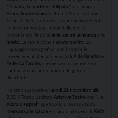
“
L’anatra, la morte e il tulipano
“, un lavoro di
Bruno Franceschini
, tratto da “Ente, Tod und
Tulpe” di Wolf Erlbruch. Lo spettacolo affronta
in maniera poetica il tema della morte
raccontando l’insolita
amicizia tra un’anatra e la
morte
. La storia viene narrata tramite un
linguaggio coreografico, con i corpi e le
movenze e anche con le voci di
Aldo Rendina
e
Federica Tardito,
che riescono a rendere lo
spettacolo inaspettatamente leggero e
divertente.
Il giorno successivo,
lunedì 21 novembre alle
9.30
, il Teatro ospiterà
Arteviva Teatro
con “…
e
Allora disegno!
“, spettacolo di teatro-danza
riservato alle scuole
e ispirato all’opera di
Keith