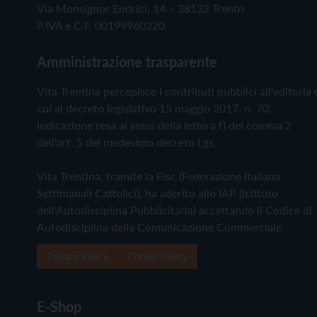
Via Monsignor Endrici, 14 – 38122 Trento
P.IVA e C.F. 00199960220
Amministrazione trasparente
Vita Trentina percepisce i contributi pubblici all'editoria 
cui al decreto legislativo 15 maggio 2017, n. 70.
Indicazione resa ai sensi della lettera f) del comma 2
dell'art. 5 del medesimo decreto Lgs.
Vita Trentina, tramite la Fisc (Federazione Italiana
Settimanali Cattolici), ha aderito allo IAP (Istituto
dell'Autodisciplina Pubblicitaria) accettando il Codice di
Autodisciplina della Comunicazione Commerciale
Privacy Policy
Cookie Policy
E-Shop