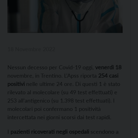
18 Novembre 2022
Nessun decesso per Covid-19 oggi,
venerdì 18
novembre, in Trentino. L’Apss riporta
254 casi
positivi
nelle ultime 24 ore. Di questi 1 è stato
rilevato al molecolare (su 49 test effettuati) e
253 all’antigenico (su 1.398 test effettuati). I
molecolari poi confermano 1 positività
intercettata nei giorni scorsi dai test rapidi.
I
pazienti ricoverati negli ospedali
scendono a