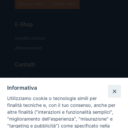
Privacy Policy
Cookie Policy
E-Shop
Vendita Online
Abbonamenti
Contatti
Chi Siamo
Informativa
Redazione
Scrivici
Utilizziamo cookie o tecnologie simili per
finalità tecniche e, con il tuo consenso, anche per
altre finalità ("interazioni e funzionalità semplici",
"miglioramento dell'esperienza", "misurazione" e
"targeting e pubblicità") come specificato nella