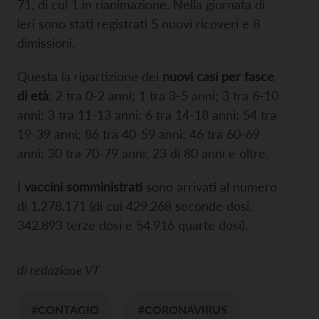
71, di cui 1 in rianimazione. Nella giornata di
ieri sono stati registrati 5 nuovi ricoveri e 8
dimissioni.
Questa la ripartizione dei
nuovi casi per fasce
di età
: 2 tra 0-2 anni; 1 tra 3-5 anni; 3 tra 6-10
anni; 3 tra 11-13 anni; 6 tra 14-18 anni; 54 tra
19-39 anni; 86 tra 40-59 anni; 46 tra 60-69
anni; 30 tra 70-79 anni; 23 di 80 anni e oltre.
I
vaccini somministrati
sono arrivati al numero
di 1.278.171 (di cui 429.268 seconde dosi,
342.893 terze dosi e 54.916 quarte dosi).
di
redazione VT
#CONTAGIO
#CORONAVIRUS