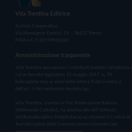
Vita Trentina Editrice
Società Cooperativa
Via Monsignor Endrici, 14 – 38122 Trento
P.IVA e C.F. 00199960220
Amministrazione trasparente
Vita Trentina percepisce i contributi pubblici all'editoria 
cui al decreto legislativo 15 maggio 2017, n. 70.
Indicazione resa ai sensi della lettera f) del comma 2
dell'art. 5 del medesimo decreto Lgs.
Vita Trentina, tramite la Fisc (Federazione Italiana
Settimanali Cattolici), ha aderito allo IAP (Istituto
dell'Autodisciplina Pubblicitaria) accettando il Codice di
Autodisciplina della Comunicazione Commerciale