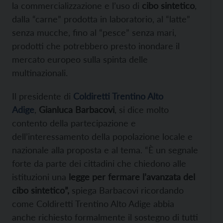
la commercializzazione e l’uso di
cibo sintetico
,
dalla “carne” prodotta in laboratorio, al “latte”
senza mucche, fino al “pesce” senza mari,
prodotti che potrebbero presto inondare il
mercato europeo sulla spinta delle
multinazionali.
Il presidente di
Coldiretti Trentino Alto
Adige
,
Gianluca Barbacovi
, si dice molto
contento della partecipazione e
dell’interessamento della popolazione locale e
nazionale alla proposta e al tema. “È un segnale
forte da parte dei cittadini che chiedono alle
istituzioni una
legge per fermare l’avanzata del
cibo sintetico”,
spiega Barbacovi ricordando
come Coldiretti Trentino Alto Adige abbia
anche richiesto formalmente il sostegno di tutti