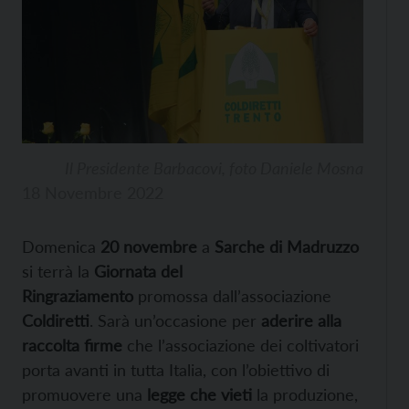
Il Presidente Barbacovi, foto Daniele Mosna
18 Novembre 2022
Domenica
20 novembre
a
Sarche di Madruzzo
si terrà la
Giornata del
Ringraziamento
promossa dall’associazione
Coldiretti
. Sarà un’occasione per
aderire alla
raccolta firme
che l’associazione dei coltivatori
porta avanti in tutta Italia, con l’obiettivo di
promuovere una
legge che vieti
la produzione,