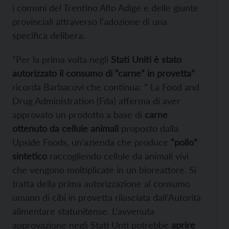
i comuni del Trentino Alto Adige e delle giunte
provinciali attraverso l’adozione di una
specifica delibera.
“Per la prima volta negli
Stati Uniti è stato
autorizzato il consumo di “carne” in provetta”
ricorda Barbacovi che continua: ” La Food and
Drug Administration (Fda) afferma di aver
approvato un prodotto a base di
carne
ottenuto da cellule animali
proposto dalla
Upside Foods, un’azienda che produce
“pollo”
sintetico
raccogliendo cellule da animali vivi
che vengono moltiplicate in un bioreattore. Si
tratta della prima autorizzazione al consumo
umano di cibi in provetta rilasciata dall’Autorità
alimentare statunitense. L’avvenuta
approvazione negli Stati Unti potrebbe
aprire