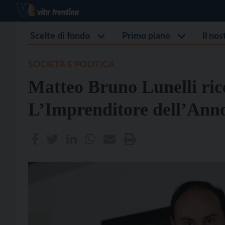
Scelte di fondo
Primo piano
Il no
SOCIETÀ E POLITICA
Matteo Bruno Lunelli rice
L’Imprenditore dell’Ann