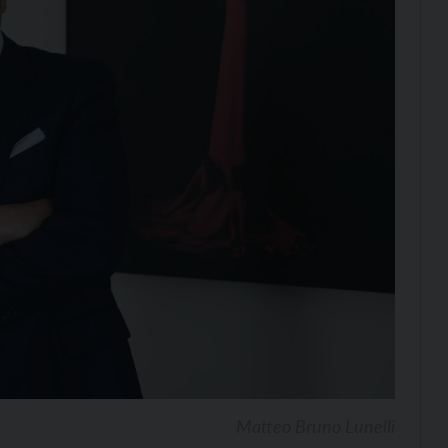
Matteo Bruno Lunelli