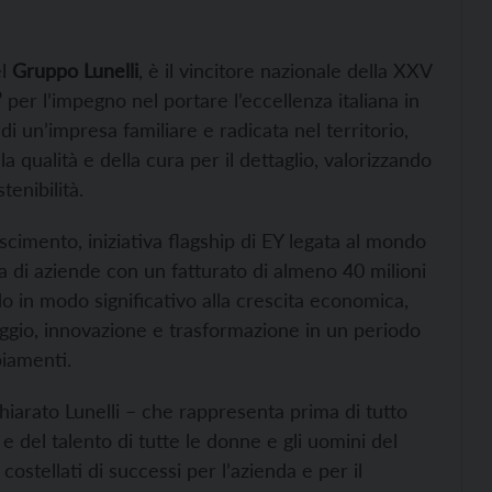
el
Gruppo Lunelli
, è il vincitore nazionale della XXV
”
per l’impegno nel portare l’eccellenza italiana in
di un’impresa familiare e radicata nel territorio,
 qualità e della cura per il dettaglio, valorizzando
tenibilità.
scimento, iniziativa flagship di EY legata al mondo
ida di aziende con un fatturato di almeno 40 milioni
o in modo significativo alla crescita economica,
ggio, innovazione e trasformazione in un periodo
biamenti.
iarato Lunelli – che rappresenta prima di tutto
e del talento di tutte le donne e gli uomini del
costellati di successi per l’azienda e per il