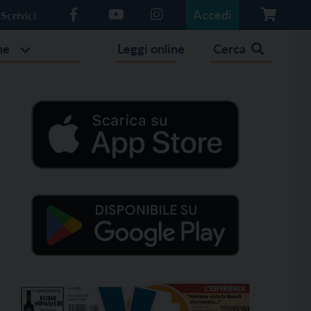
Accedi
Scrivici
he
Leggi online
Cerca