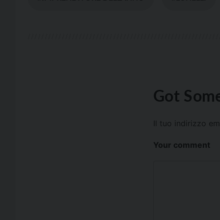
Got Some
Il tuo indirizzo e
Your comment