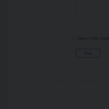
Salva il mio nom