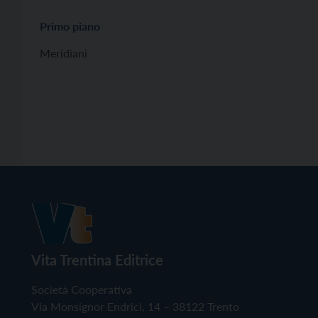
Primo piano
Meridiani
Vita Trentina Editrice
Società Cooperativa
Via Monsignor Endrici, 14 – 38122 Trento