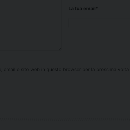
La tua email
*
e, email e sito web in questo browser per la prossima vol