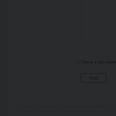
Salva il mio nom