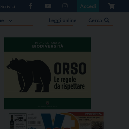
Accedi
Scrivici
he
Leggi online
Cerca