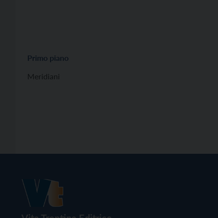
Primo piano
Meridiani
Vita Trentina Editrice