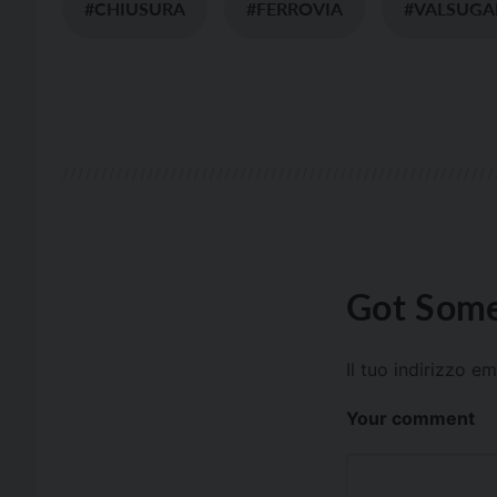
#CHIUSURA
#FERROVIA
#VALSUGA
Got Some
Il tuo indirizzo e
Your comment