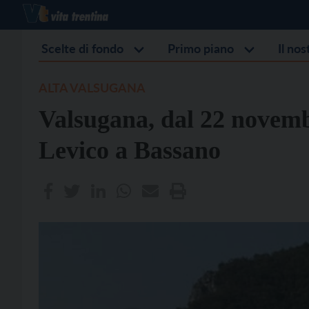
Scelte di fondo
Primo piano
Il no
ALTA VALSUGANA
Valsugana, dal 22 novemb
Levico a Bassano