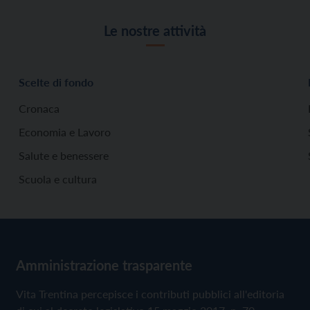
Le nostre attività
Scelte di fondo
Cronaca
Economia e Lavoro
Salute e benessere
Scuola e cultura
Amministrazione trasparente
Vita Trentina percepisce i contributi pubblici all'editoria