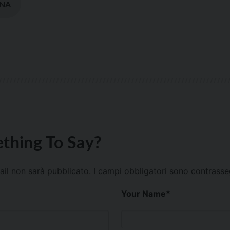
NA
thing To Say?
mail non sarà pubblicato.
I campi obbligatori sono contrass
Your Name
*