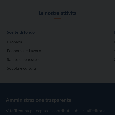
Le nostre attività
Scelte di fondo
Cronaca
Economia e Lavoro
Salute e benessere
Scuola e cultura
Amministrazione trasparente
Vita Trentina percepisce i contributi pubblici all'editoria