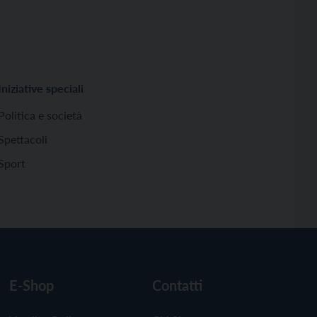
Iniziative speciali
Politica e società
Spettacoli
Sport
E-Shop
Contatti