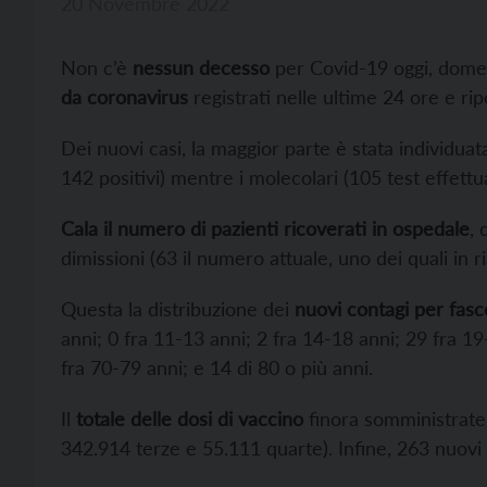
20 Novembre 2022
Non c’è
nessun decesso
per Covid-19 oggi, dome
da coronavirus
registrati nelle ultime 24 ore e ripo
Dei nuovi casi, la maggior parte è stata individuata 
142 positivi) mentre i molecolari (105 test effettua
Cala il numero di pazienti ricoverati in ospedale
, 
dimissioni (63 il numero attuale, uno dei quali in r
Questa la distribuzione dei
nuovi contagi per fasc
anni; 0 fra 11-13 anni; 2 fra 14-18 anni; 29 fra 1
fra 70-79 anni; e 14 di 80 o più anni.
Il
totale delle dosi di vaccino
finora somministrate
342.914 terze e 55.111 quarte). Infine, 263 nuovi g