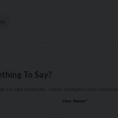
ID
thing To Say?
mail non sarà pubblicato.
I campi obbligatori sono contrass
Your Name
*