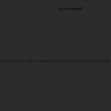
La tua email
*
e, email e sito web in questo browser per la prossima vol