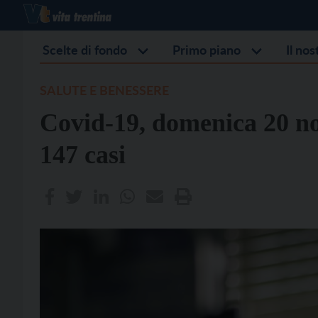
Scelte di fondo
Primo piano
Il no
SALUTE E BENESSERE
Covid-19, domenica 20 n
147 casi