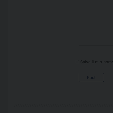
Salva il mio nom