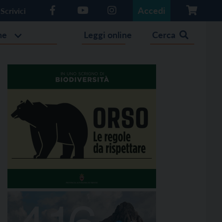
Accedi
Scrivici
he
Leggi online
Cerca