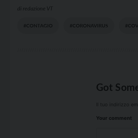
di
redazione VT
#CONTAGIO
#CORONAVIRUS
#COV
Got Some
Il tuo indirizzo e
Your comment