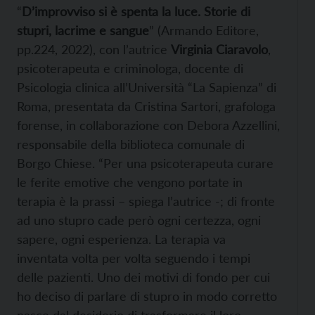
“
D’improvviso si è spenta la luce. Storie di
stupri, lacrime e sangue
” (Armando Editore,
pp.224, 2022), con l’autrice
Virginia Ciaravolo
,
psicoterapeuta e criminologa, docente di
Psicologia clinica all’Università “La Sapienza” di
Roma, presentata da Cristina Sartori, grafologa
forense, in collaborazione con Debora Azzellini,
responsabile della biblioteca comunale di
Borgo Chiese. “Per una psicoterapeuta curare
le ferite emotive che vengono portate in
terapia è la prassi – spiega l’autrice -; di fronte
ad uno stupro cade però ogni certezza, ogni
sapere, ogni esperienza. La terapia va
inventata volta per volta seguendo i tempi
delle pazienti. Uno dei motivi di fondo per cui
ho deciso di parlare di stupro in modo corretto