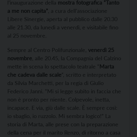
l’inaugurazione della
mostra fotografica “Tanto
a me non capita”
, a cura dell’associazione
Libere Sinergie, aperta al pubblico dalle 20.30
alle 21.30, da lunedì a venerdì, e visitabile fino
al 25 novembre.
Sempre al Centro Polifunzionale,
venerdì 25
novembre
, alle 20.45, la Compagnia del Calzino
mette in scena lo spettacolo teatrale “
Marta
che cadeva dalle scale
“, scritto e interpretato
da Silvia Marchetti, per la regia di Giulio
Federico Janni. “Mi si legge subito in faccia che
non è pronto per niente. Colpevole, inetta,
incapace. E via, giù dalle scale. È sempre così:
io sbaglio, io ruzzolo. Mi sembra logico!” La
storia di Marta, alle prese con la preparazione
della cena per il marito Renzo, di ritorno a casa