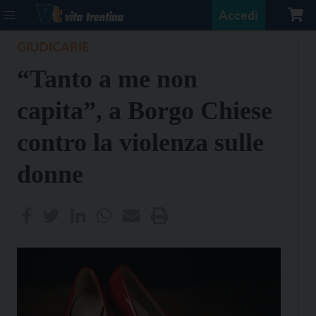
Accedi
GIUDICARIE
“Tanto a me non
capita”, a Borgo Chiese
contro la violenza sulle
donne