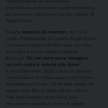
sensibilizzazione per promuovere
informazione, prevenzione e approfondimento
del fenomeno, con il patrocinio del Comune di
Borgo Chiese.
Si parte
domenica 20 novembre
, alle 17, al
Centro Polifunzionale di Condino-Borgo Chiese
con la presentazione del libro a più voci nato
da un’idea di Loreta Failoni e Gabriele
Biancardi “
No, non avere paura. Immagini e
racconti contro la violenza sulle donne
”
(Curcu&Genovese, 2021), con la co-curatrice
Loreta Failoni e in collaborazione con il Centro
Antiviolenza di Trento. I diritti dalla vendita del
volume nelle librerie, nelle edicole, online e
nelle presentazioni sul territorio, sono
interamente devoluti al Centro. A seguire