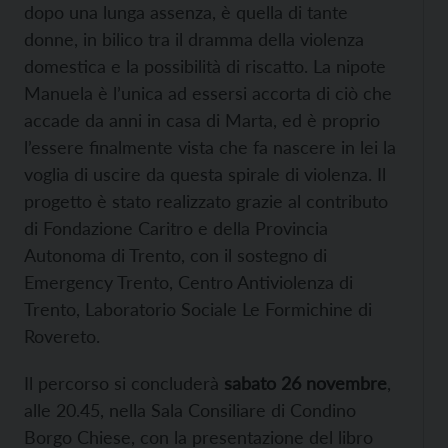
dopo una lunga assenza, è quella di tante
donne, in bilico tra il dramma della violenza
domestica e la possibilità di riscatto. La nipote
Manuela è l’unica ad essersi accorta di ciò che
accade da anni in casa di Marta, ed è proprio
l’essere finalmente vista che fa nascere in lei la
voglia di uscire da questa spirale di violenza. Il
progetto è stato realizzato grazie al contributo
di Fondazione Caritro e della Provincia
Autonoma di Trento, con il sostegno di
Emergency Trento, Centro Antiviolenza di
Trento, Laboratorio Sociale Le Formichine di
Rovereto.
Il percorso si concluderà
sabato 26 novembre
,
alle 20.45, nella Sala Consiliare di Condino
Borgo Chiese, con la presentazione del libro