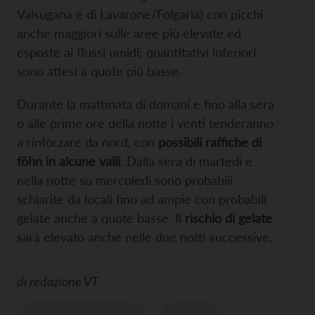
Valsugana e di Lavarone/Folgaria) con picchi
anche maggiori sulle aree più elevate ed
esposte ai flussi umidi; quantitativi inferiori
sono attesi a quote più basse.
Durante la mattinata di domani e fino alla sera
o alle prime ore della notte i venti tenderanno
a rinforzare da nord, con
possibili raffiche di
föhn in alcune valli
. Dalla sera di martedì e
nella notte su mercoledì sono probabili
schiarite da locali fino ad ampie con probabili
gelate anche a quote basse. Il
rischio di gelate
sarà elevato anche nelle due notti successive.
di
redazione VT