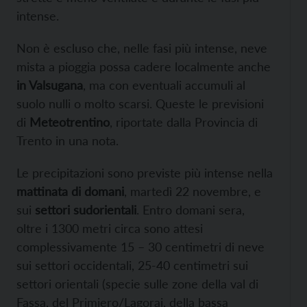
intense.
Non è escluso che, nelle fasi più intense, neve
mista a pioggia possa cadere localmente anche
in Valsugana
, ma con eventuali accumuli al
suolo nulli o molto scarsi. Queste le previsioni
di
Meteotrentino
, riportate dalla Provincia di
Trento in una nota.
Le precipitazioni sono previste più intense nella
mattinata di domani
, martedì 22 novembre, e
sui
settori sudorientali
. Entro domani sera,
oltre i 1300 metri circa sono attesi
complessivamente 15 – 30 centimetri di neve
sui settori occidentali, 25-40 centimetri sui
settori orientali (specie sulle zone della val di
Fassa, del Primiero/Lagorai, della bassa