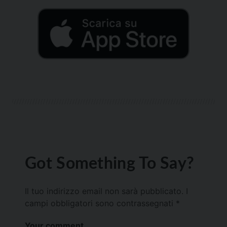
Got Something To Say?
Il tuo indirizzo email non sarà pubblicato.
I
campi obbligatori sono contrassegnati
*
Your comment