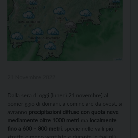
21 Novembre 2022
Dalla sera di oggi (lunedì 21 novembre) al
pomeriggio di domani, a cominciare da ovest, si
avranno
precipitazioni diffuse con quota neve
mediamente oltre 1000 metri
ma
localmente
fino a 600 – 800 metri
, specie nelle valli più
strette e meno ventilate e durante le fasi più