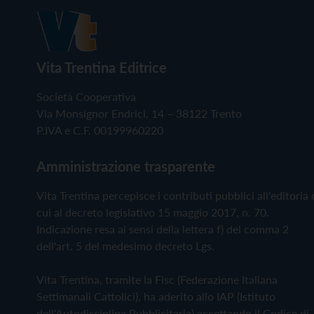
Vita Trentina Editrice
Società Cooperativa
Via Monsignor Endrici, 14 – 38122 Trento
P.IVA e C.F. 00199960220
Amministrazione trasparente
Vita Trentina percepisce i contributi pubblici all'editoria 
cui al decreto legislativo 15 maggio 2017, n. 70.
Indicazione resa ai sensi della lettera f) del comma 2
dell'art. 5 del medesimo decreto Lgs.
Vita Trentina, tramite la Fisc (Federazione Italiana
Settimanali Cattolici), ha aderito allo IAP (Istituto
dell'Autodisciplina Pubblicitaria) accettando il Codice di