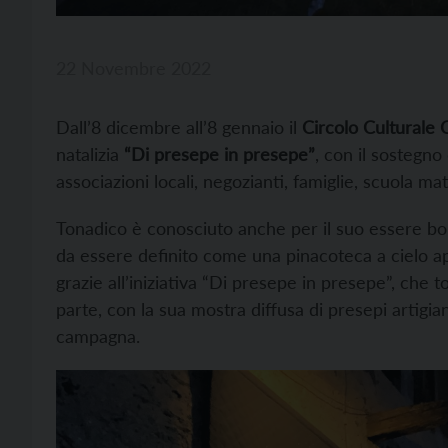
22 Novembre 2022
Dall’8 dicembre all’8 gennaio il
Circolo Culturale C
natalizia
“Di presepe in presepe”
, con il sostegn
associazioni locali, negozianti, famiglie, scuola mate
Tonadico è conosciuto anche per il suo essere borgo
da essere definito come una pinacoteca a cielo ap
grazie all’iniziativa “Di presepe in presepe”, che
parte, con la sua mostra diffusa di presepi artigiana
campagna.