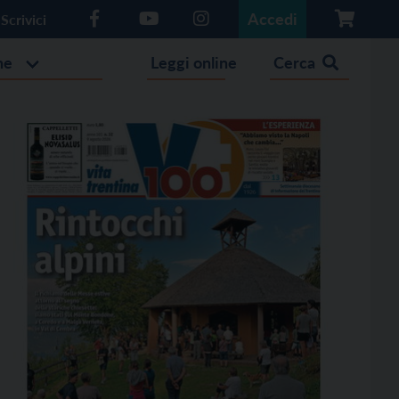
Accedi
Scrivici
he
Leggi online
Cerca