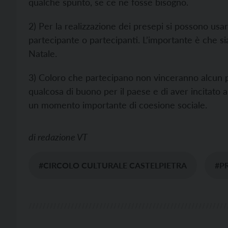
qualche spunto, se ce ne fosse bisogno.
2) Per la realizzazione dei presepi si possono usare
partecipante o partecipanti. L’importante è che sian
Natale.
3) Coloro che partecipano non vinceranno alcun p
qualcosa di buono per il paese e di aver incitato a
un momento importante di coesione sociale.
di
redazione VT
#CIRCOLO CULTURALE CASTELPIETRA
#P