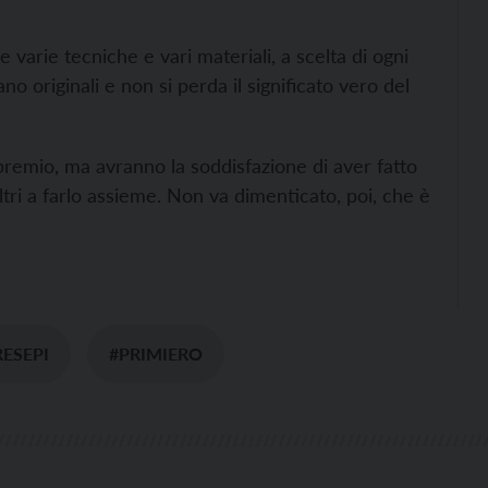
 varie tecniche e vari materiali, a scelta di ogni
o originali e non si perda il significato vero del
remio, ma avranno la soddisfazione di aver fatto
ltri a farlo assieme. Non va dimenticato, poi, che è
RESEPI
#PRIMIERO