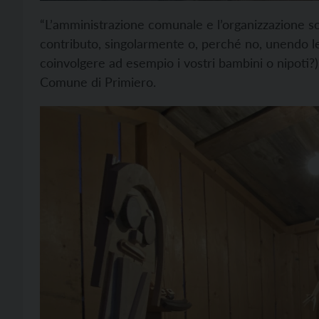
“L’amministrazione comunale e l’organizzazione s
contributo, singolarmente o, perché no, unendo le 
coinvolgere ad esempio i vostri bambini o nipoti?) o 
Comune di Primiero.