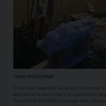
COME PARTECIPARE
1) Chi fosse disponibile ad allestire un presepe art
dall’esterno) di spazi propri o di spazi pubblici d
Depaoli (349 8953529) e Giuseppe Zeni, sapranno