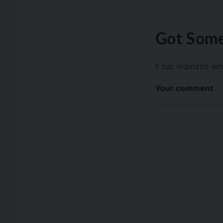
Got Some
Il tuo indirizzo e
Your comment