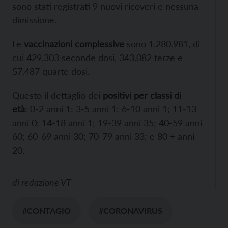
sono stati registrati 9 nuovi ricoveri e nessuna
dimissione.
Le
vaccinazioni complessive
sono 1.280.981, di
cui 429.303 seconde dosi, 343.082 terze e
57.487 quarte dosi.
Questo il dettaglio dei
positivi per classi di
età
: 0-2 anni 1; 3-5 anni 1; 6-10 anni 1; 11-13
anni 0; 14-18 anni 1; 19-39 anni 35; 40-59 anni
60; 60-69 anni 30; 70-79 anni 33; e 80 + anni
20.
di
redazione VT
#CONTAGIO
#CORONAVIRUS