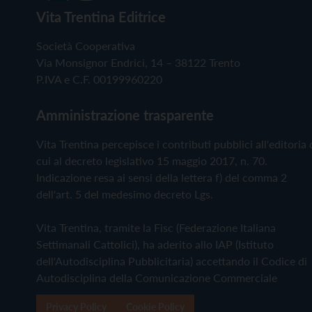
Vita Trentina Editrice
Società Cooperativa
Via Monsignor Endrici, 14 – 38122 Trento
P.IVA e C.F. 00199960220
Amministrazione trasparente
Vita Trentina percepisce i contributi pubblici all'editoria 
cui al decreto legislativo 15 maggio 2017, n. 70.
Indicazione resa ai sensi della lettera f) del comma 2
dell'art. 5 del medesimo decreto Lgs.
Vita Trentina, tramite la Fisc (Federazione Italiana
Settimanali Cattolici), ha aderito allo IAP (Istituto
dell'Autodisciplina Pubblicitaria) accettando il Codice di
Autodisciplina della Comunicazione Commerciale
Privacy Policy
Cookie Policy