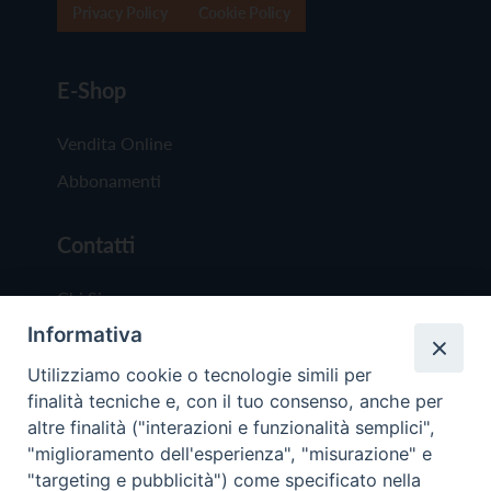
Privacy Policy
Cookie Policy
E-Shop
Vendita Online
Abbonamenti
Contatti
Chi Siamo
Informativa
Redazione
Scrivici
Utilizziamo cookie o tecnologie simili per
finalità tecniche e, con il tuo consenso, anche per
altre finalità ("interazioni e funzionalità semplici",
"miglioramento dell'esperienza", "misurazione" e
"targeting e pubblicità") come specificato nella