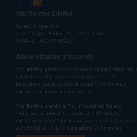
Vita Trentina Editrice
Società Cooperativa
Via Monsignor Endrici, 14 – 38122 Trento
P.IVA e C.F. 00199960220
Amministrazione trasparente
Vita Trentina percepisce i contributi pubblici all'editoria 
cui al decreto legislativo 15 maggio 2017, n. 70.
Indicazione resa ai sensi della lettera f) del comma 2
dell'art. 5 del medesimo decreto Lgs.
Vita Trentina, tramite la Fisc (Federazione Italiana
Settimanali Cattolici), ha aderito allo IAP (Istituto
dell'Autodisciplina Pubblicitaria) accettando il Codice di
Autodisciplina della Comunicazione Commerciale