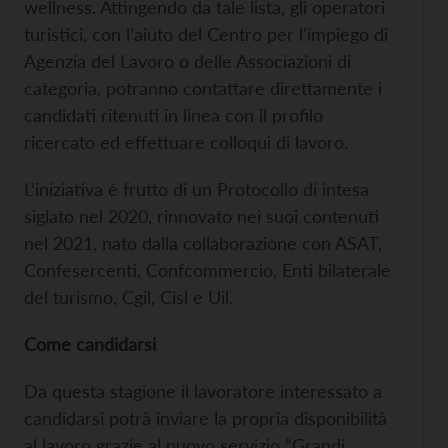
wellness. Attingendo da tale lista, gli operatori
turistici, con l’aiuto del Centro per l’impiego di
Agenzia del Lavoro o delle Associazioni di
categoria, potranno contattare direttamente i
candidati ritenuti in linea con il profilo
ricercato ed effettuare colloqui di lavoro.
L’iniziativa è frutto di un Protocollo di intesa
siglato nel 2020, rinnovato nei suoi contenuti
nel 2021, nato dalla collaborazione con ASAT,
Confesercenti, Confcommercio, Enti bilaterale
del turismo, Cgil, Cisl e Uil.
Come candidarsi
Da questa stagione il lavoratore interessato a
candidarsi potrà inviare la propria disponibilità
al lavoro grazie al nuovo servizio “Grandi